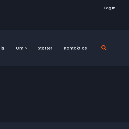
Log in
ia
Om
Støtter
Kontakt os