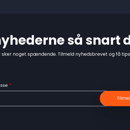
 nyhederne så snart 
r sker noget spændende. Tilmeld nyhedsbrevet og få tips o
esse