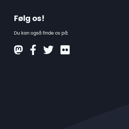
Følg os!
Du kan også finde os på:
mastodon