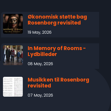
Økonomisk støtte bag
Rosenborg revisited
19 May, 2026
In Memory of Rooms -
Lydbilleder
08 May, 2026
Musikken til Rosenborg
revisited
07 May, 2026