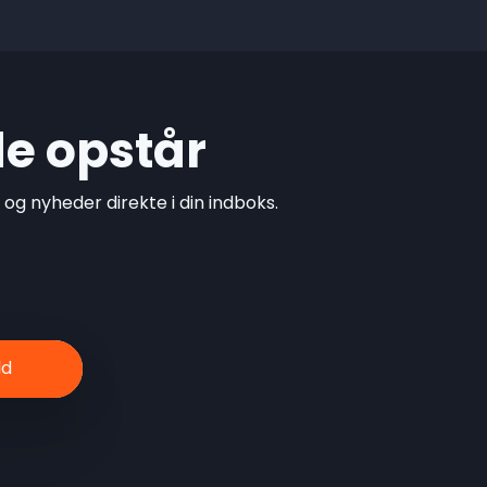
de opstår
g nyheder direkte i din indboks.