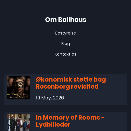
Om Ballhaus
Bestyrelse
Blog
Kontakt os
Økonomisk støtte bag
Rosenborg revisited
19 May, 2026
In Memory of Rooms -
Lydbilleder