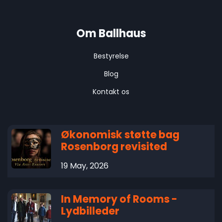
Om Ballhaus
Bestyrelse
Blog
Kontakt os
Økonomisk støtte bag
Rosenborg revisited
19 May, 2026
In Memory of Rooms -
Lydbilleder