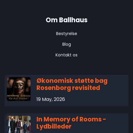
Om Ballhaus
Bestyrelse
Blog
Kontakt os
Økonomisk støtte bag
Rosenborg revisited
19 May, 2026
In Memory of Rooms -
Lydbilleder