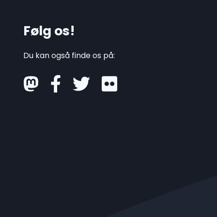
Følg os!
Du kan også finde os på:
mastodon