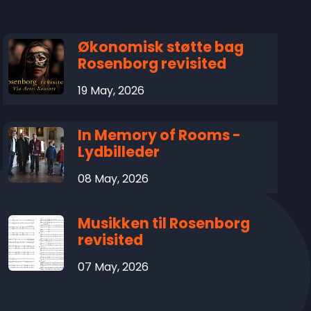
Økonomisk støtte bag
Rosenborg revisited
19 May, 2026
In Memory of Rooms -
Lydbilleder
08 May, 2026
Musikken til Rosenborg
revisited
07 May, 2026