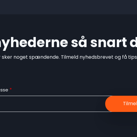
 nyhederne så snart 
r sker noget spændende. Tilmeld nyhedsbrevet og få tips o
esse