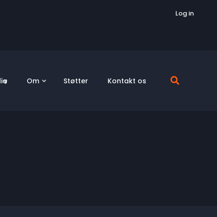
Log in
ia
Om
Støtter
Kontakt os