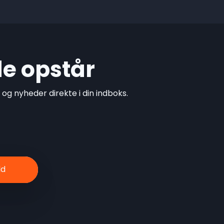
de opstår
g nyheder direkte i din indboks.