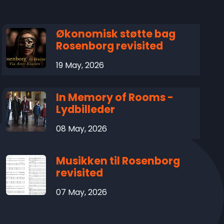
Økonomisk støtte bag
Rosenborg revisited
19 May, 2026
In Memory of Rooms -
Lydbilleder
08 May, 2026
Musikken til Rosenborg
revisited
07 May, 2026