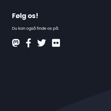
Følg os!
Du kan også finde os på:
mastodon