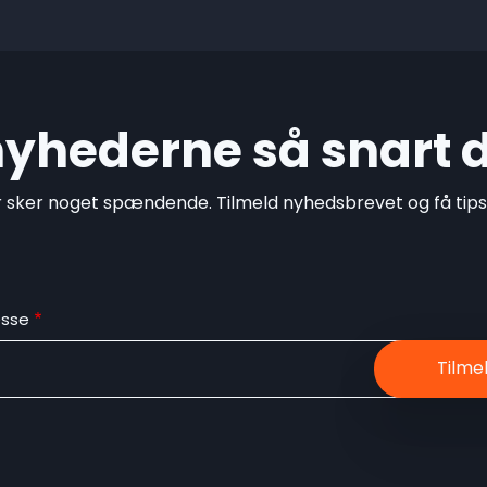
 nyhederne så snart 
r sker noget spændende. Tilmeld nyhedsbrevet og få tips o
esse