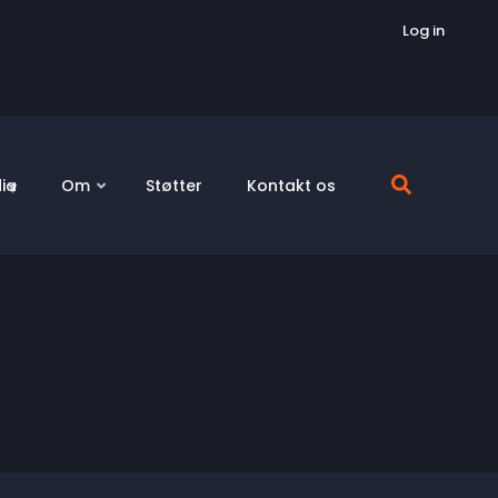
Log in
ia
Om
Støtter
Kontakt os