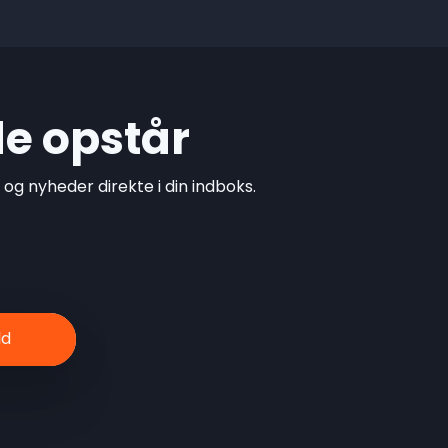
de opstår
g nyheder direkte i din indboks.