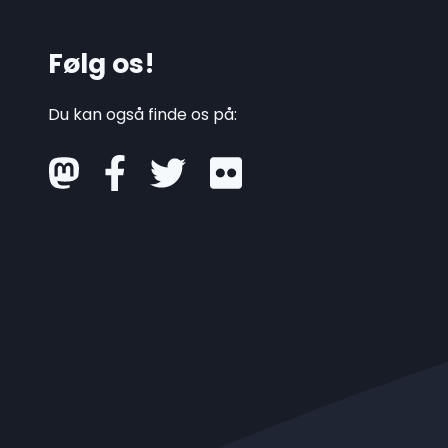
Følg os!
Du kan også finde os på:
mastodon