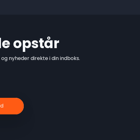
de opstår
g nyheder direkte i din indboks.