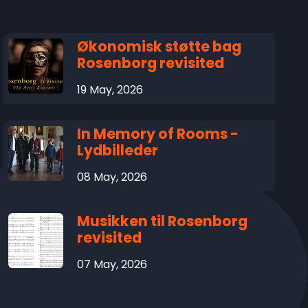
Økonomisk støtte bag
Rosenborg revisited
19 May, 2026
In Memory of Rooms -
Lydbilleder
08 May, 2026
Musikken til Rosenborg
revisited
07 May, 2026