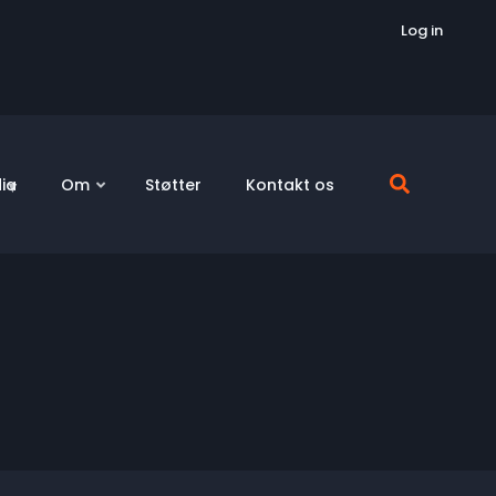
Log in
ia
Om
Støtter
Kontakt os