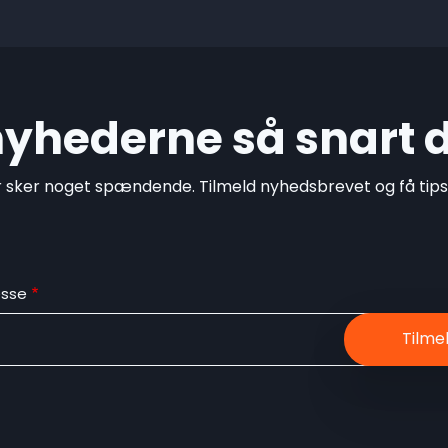
 nyhederne så snart 
r sker noget spændende. Tilmeld nyhedsbrevet og få tips o
esse