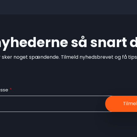
 nyhederne så snart 
r sker noget spændende. Tilmeld nyhedsbrevet og få tips o
esse