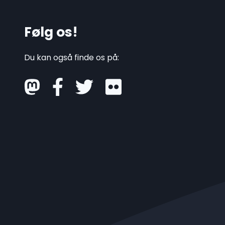
Følg os!
Du kan også finde os på:
mastodon