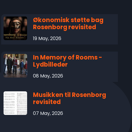
Økonomisk støtte bag
Rosenborg revisited
19 May, 2026
In Memory of Rooms -
Lydbilleder
08 May, 2026
Musikken til Rosenborg
revisited
07 May, 2026