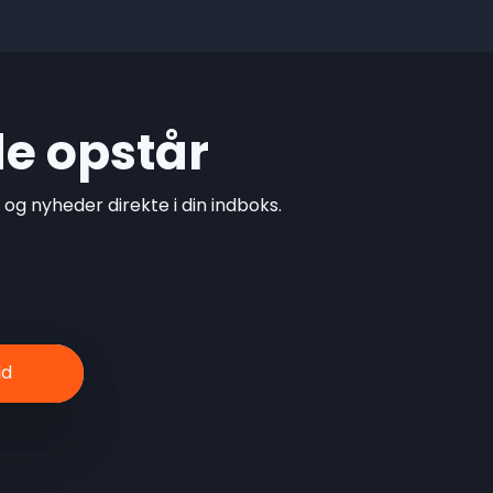
de opstår
g nyheder direkte i din indboks.