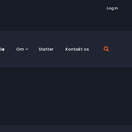
Log in
ia
Om
Støtter
Kontakt os