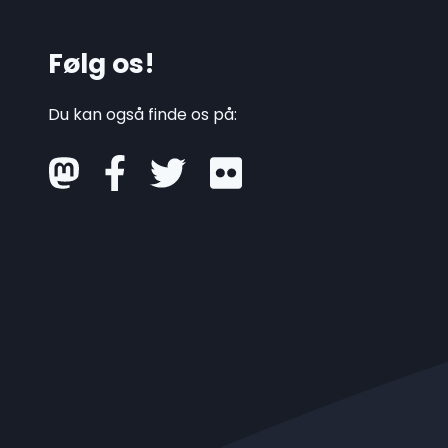
Følg os!
Du kan også finde os på:
mastodon