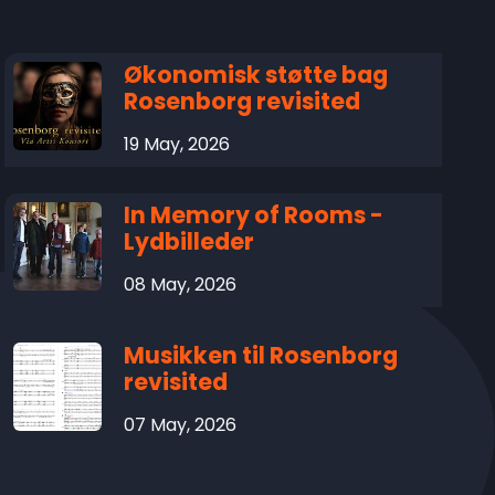
Økonomisk støtte bag
Rosenborg revisited
19 May, 2026
In Memory of Rooms -
Lydbilleder
08 May, 2026
Musikken til Rosenborg
revisited
07 May, 2026