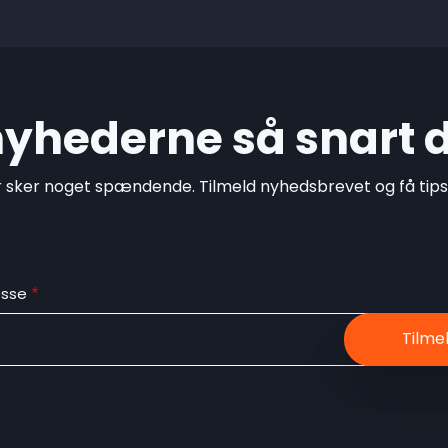
 nyhederne så snart 
r sker noget spændende. Tilmeld nyhedsbrevet og få tips o
esse