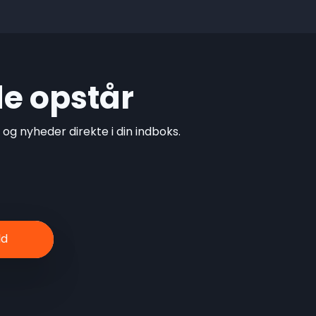
de opstår
g nyheder direkte i din indboks.