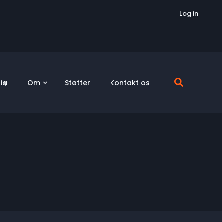
Log in
ia
Om
Støtter
Kontakt os