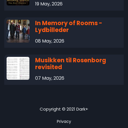
19 May, 2026
In Memory of Rooms -
Lydbilleder
08 May, 2026
Musikken til Rosenborg
revisited
07 May, 2026
Copyright © 2021 Dark+
Privacy