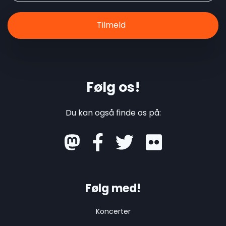
Følg os!
Du kan også finde os på:
mastodon
Følg med!
Koncerter