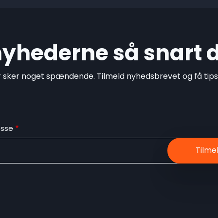
 nyhederne så snart 
r sker noget spændende. Tilmeld nyhedsbrevet og få tips o
esse