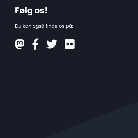
Følg os!
Du kan også finde os på:
mastodon