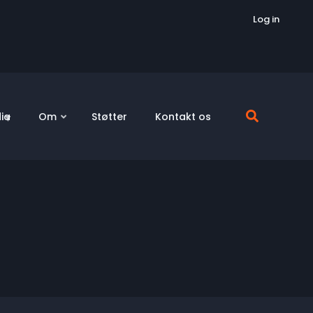
Log in
ia
Om
Støtter
Kontakt os