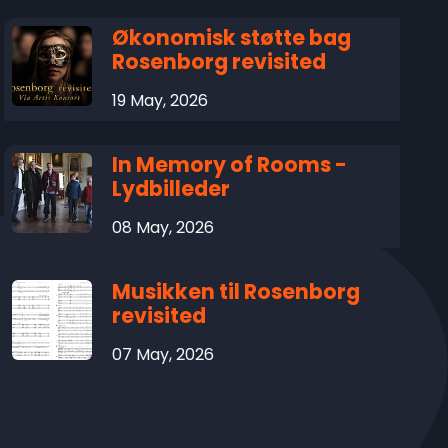
Økonomisk støtte bag
Rosenborg revisited
19 May, 2026
In Memory of Rooms -
Lydbilleder
08 May, 2026
Musikken til Rosenborg
revisited
07 May, 2026