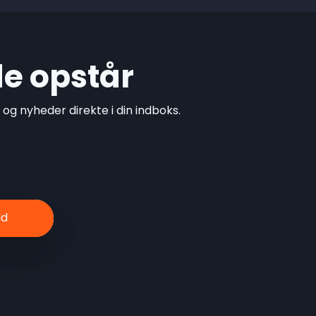
de opstår
g nyheder direkte i din indboks.