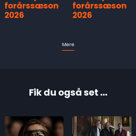
forårssæson
forårssæson
2026
2026
Mere
Fik du også set ...
Økonomisk
In Memory