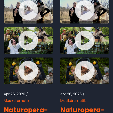
Apr 26, 2026
Apr 26, 2026
Musikdramatik
Musikdramatik
Naturopera-
Naturopera-