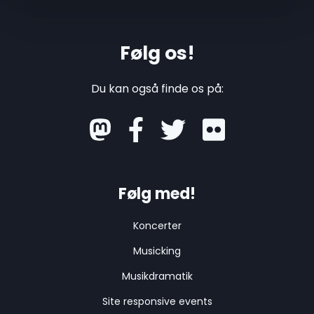
Følg os!
Du kan også finde os på:
mastodon
Følg med!
Koncerter
Musicking
Musikdramatik
Site responsive events