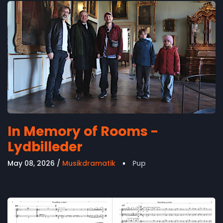
In Memory of Rooms -
Lydbilleder
May 08, 2026
Musikdramatik
Pup