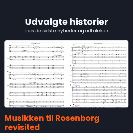
Udvalgte historier
Læs de sidste nyheder og udtalelser
Musikken til Rosenborg
revisited