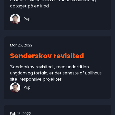
optaget på en iPad.
Pup
Mar 26, 2022
Sønderskov revisited
'Sønderskov revisited' , med undertitlen
ungdom og forfald, er det seneste af Ballhaus'
site-responsive projekter.
Pup
Feb 15, 2022