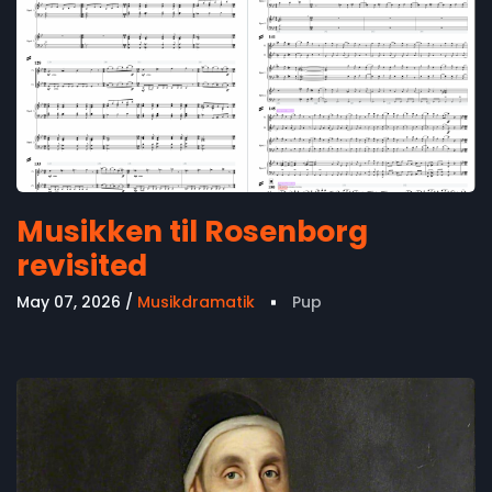
Musikken til Rosenborg
revisited
May 07, 2026
Musikdramatik
Pup