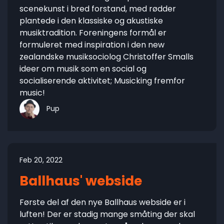
scenekunst i bred forstand, med rødder
plantede i den klassiske og akustiske
musiktradition. Foreningens formål er
formuleret med inspiration i den new
zealandske musiksociolog Christoffer Smalls
ideer om musik som en social og
socialiserende aktivitet; Musicking fremfor
music!
Pup
Feb 20, 2022
Ballhaus' webside
Første del af den nye Ballhaus webside er i
luften! Der er stadig mange småting der skal