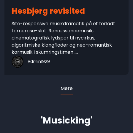
Hesbjerg revisited
Site-responsive musikdramatik på et forladt
tornerose-slot. Renæssancemusik,
cinematografisk lydspor til nycirkus,
algoritmiske klangflader og neo-romantisk
kormusik i skumringstimen ....
Admin1929
Mere
'Musicking'