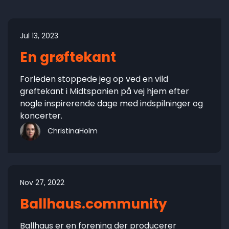
Jul 13, 2023
En grøftekant
Forleden stoppede jeg op ved en vild
grøftekant i Midtspanien på vej hjem efter
nogle inspirerende dage med indspilninger og
koncerter.
ChristinaHolm
Nov 27, 2022
Ballhaus.community
Ballhaus er en forening der producerer