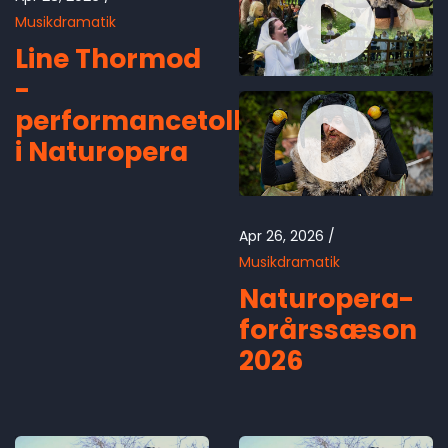
Musikdramatik
Line Thormod
-
performancetolk
i Naturopera
Apr 26, 2026
Musikdramatik
Naturopera-
forårssæson
2026