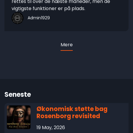
rettes til over de næste måneder, men de
vigtigste funktioner er på plads.
Admin1929
Mere
Seneste
Økonomisk støtte bag
Rosenborg revisited
19 May, 2026