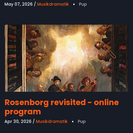
May 07, 2026
Musikdramatik
Pup
Rosenborg revisited - online
program
Apr 30, 2026
Musikdramatik
Pup