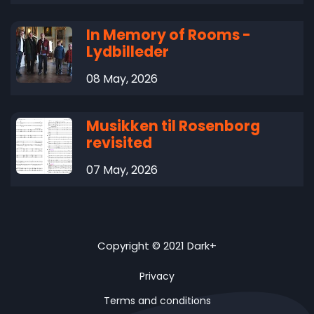
In Memory of Rooms -
Lydbilleder
08 May, 2026
Musikken til Rosenborg
revisited
07 May, 2026
Copyright © 2021 Dark+
Privacy
Terms and conditions