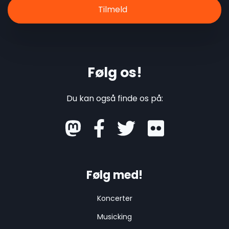
Følg os!
Du kan også finde os på:
mastodon
Følg med!
Koncerter
Musicking