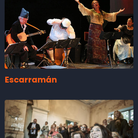
Escarramán