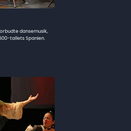
forbudte dansemusik,
1600-tallets Spanien.