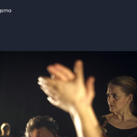
ngsma