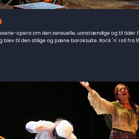
n
serie-opera om den sensuelle, uanstændige og til tider 
 blev til den stilige og pæne baroksuite. Rock 'n' roll fra 