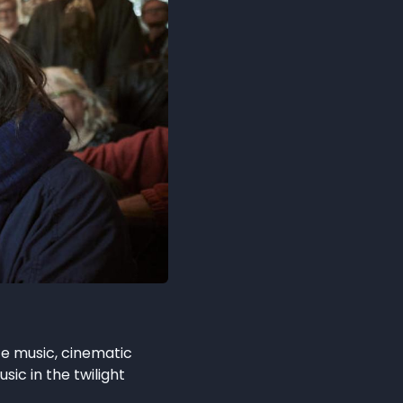
ce music, cinematic
ic in the twilight