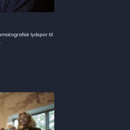
matografisk lydspor til
.