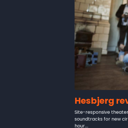
Hesbjerg rev
Site-responsive theate
soundtracks for new cir
hour....