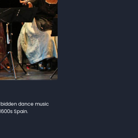
orbidden dance music
 1600s Spain.