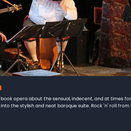
n
 book opera about the sensual, indecent, and at times f
into the stylish and neat baroque suite. Rock 'n' roll from