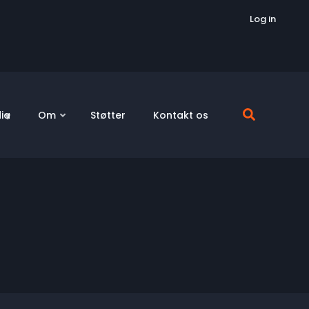
Log in
ia
Om
Støtter
Kontakt os