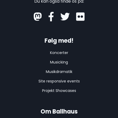
Du kan også finde os på:
mastodon
Følg med!
Koncerter
Musicking
Musikdramatik
Site responsive events
Projekt Showcases
Om Ballhaus