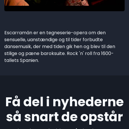
Escarramán er en tegneserie-opera om den
sensuelle, uanstændige og til tider forbudte
dansemusik, der med tiden gik hen og blev til den
stilige og pæne baroksuite. Rock 'n' roll fra 1600-
tallets Spanien.
Få del i nyhederne
så snart de opstår