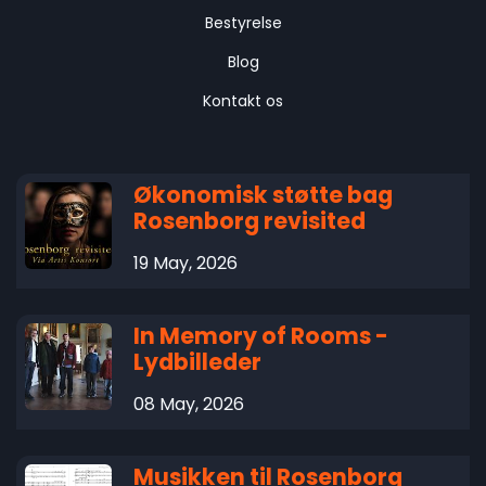
Bestyrelse
Blog
Kontakt os
Økonomisk støtte bag
Rosenborg revisited
19 May, 2026
In Memory of Rooms -
Lydbilleder
08 May, 2026
Musikken til Rosenborg