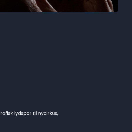
isk lydspor til nycirkus,