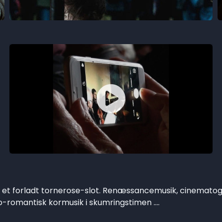
et forladt tornerose-slot. Renæssancemusik, cinematograf
-romantisk kormusik i skumringstimen ....