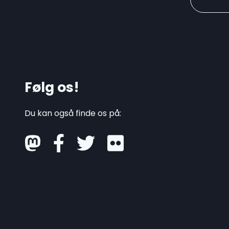
Følg os!
Du kan også finde os på:
mastodon