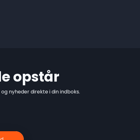
de opstår
g nyheder direkte i din indboks.