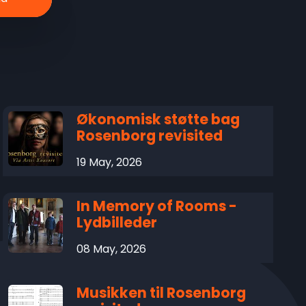
Økonomisk støtte bag
Rosenborg revisited
19 May, 2026
In Memory of Rooms -
Lydbilleder
08 May, 2026
Musikken til Rosenborg