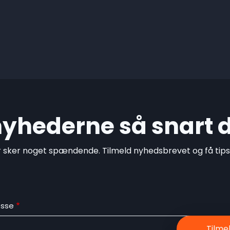
 nyhederne så snart 
r sker noget spændende. Tilmeld nyhedsbrevet og få tips o
esse