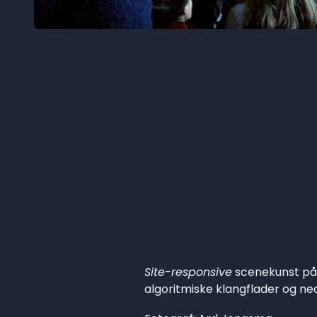
Site-responsive
scenekunst på 
algoritmiske klangflader og neo