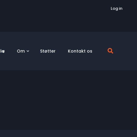
Log in
ia
Om
Støtter
Kontakt os