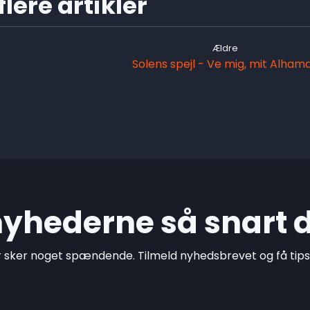
lere artikler
Ældre
Solens spejl - Ve mig, mit Alhama
 nyhederne så snart 
r sker noget spændende. Tilmeld nyhedsbrevet og få tips o