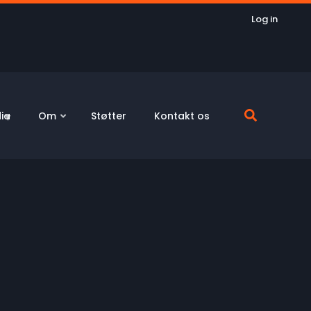
Log in
ia
Om
Støtter
Kontakt os