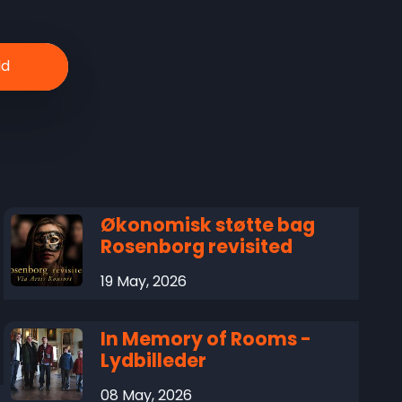
Økonomisk støtte bag
Rosenborg revisited
19 May, 2026
In Memory of Rooms -
Lydbilleder
08 May, 2026