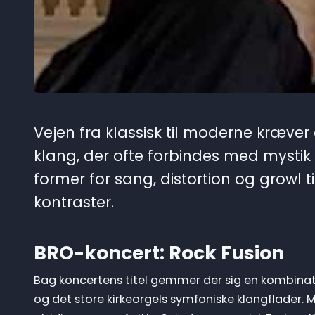
Vejen fra klassisk til moderne kræve
klang, der ofte forbindes med mysti
former for sang, distortion og growl 
kontraster.
BRO-koncert: Rock Fusion
Bag koncertens titel gemmer der sig en kombinati
og det store kirkeorgels symfoniske klangflader