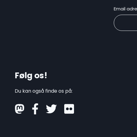
Email adr
Følg os!
Du kan også finde os på:
mastodon