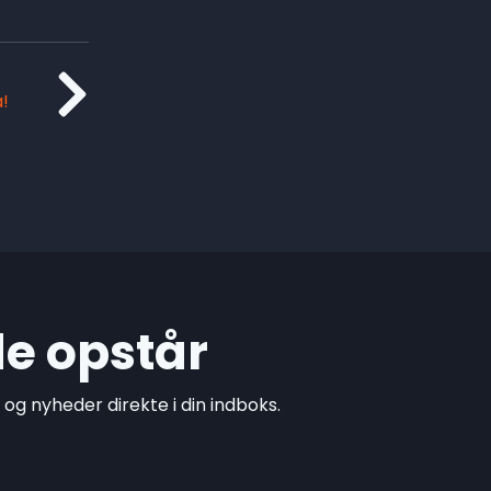
!
de opstår
g nyheder direkte i din indboks.