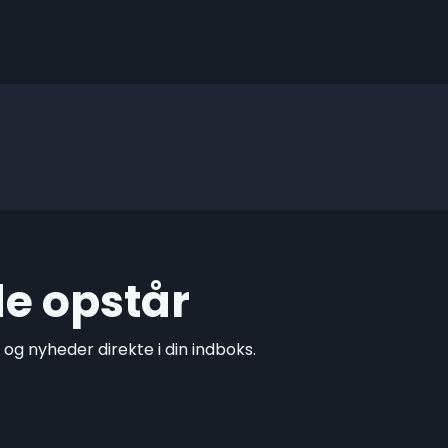
de opstår
g nyheder direkte i din indboks.