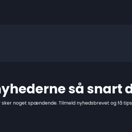
 nyhederne så snart 
r sker noget spændende. Tilmeld nyhedsbrevet og få tips o