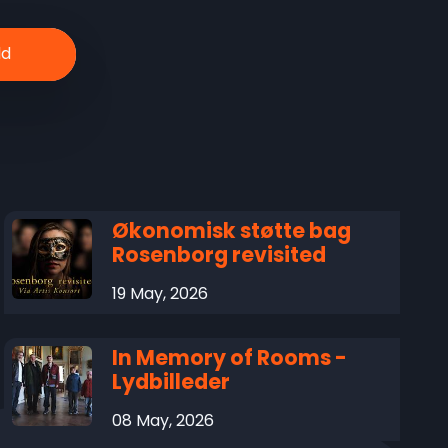
Økonomisk støtte bag
Rosenborg revisited
19 May, 2026
In Memory of Rooms -
Lydbilleder
08 May, 2026