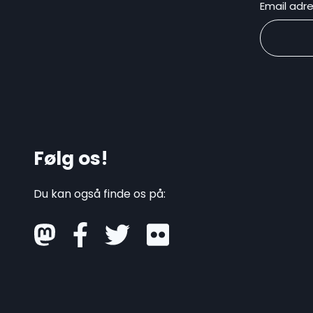
Email adr
Følg os!
Du kan også finde os på:
mastodon