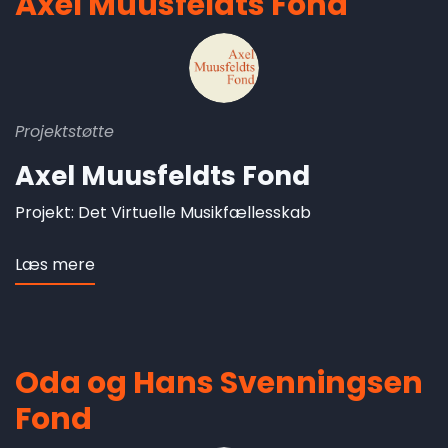
Axel Muusfeldts Fond
Projektstøtte
Axel Muusfeldts Fond
Projekt: Det Virtuelle Musikfællesskab
Læs mere
om
Axel
Muusfeldts
Fond
Oda og Hans Svenningsen
Fond