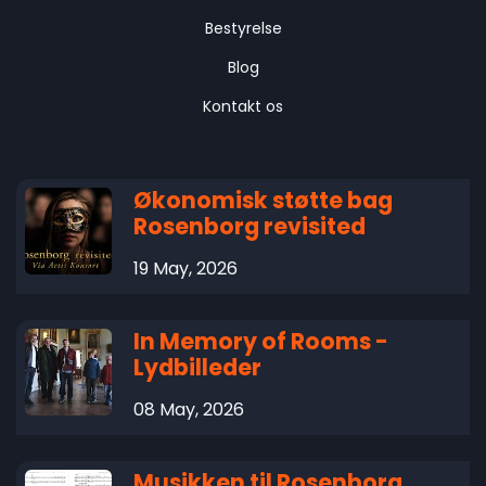
Bestyrelse
Blog
Kontakt os
Økonomisk støtte bag
Rosenborg revisited
19 May, 2026
In Memory of Rooms -
Lydbilleder
08 May, 2026
Musikken til Rosenborg