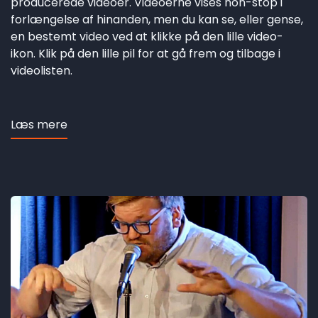
producerede videoer. Videoerne vises non-stop i
forlængelse af hinanden, men du kan se, eller gense,
en bestemt video ved at klikke på den lille video-
ikon. Klik på den lille pil for at gå frem og tilbage i
videolisten.
Læs mere
om
Video
playlist