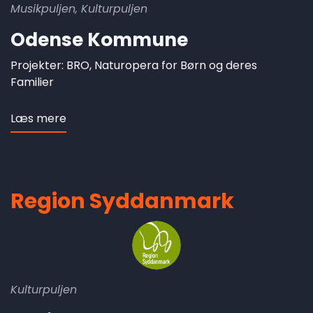
Musikpuljen, Kulturpuljen
Odense Kommune
Projekter: BRO, Naturopera for Børn og deres
Familier
Læs mere
om
Odense
Kommune
Region Syddanmark
Kulturpuljen