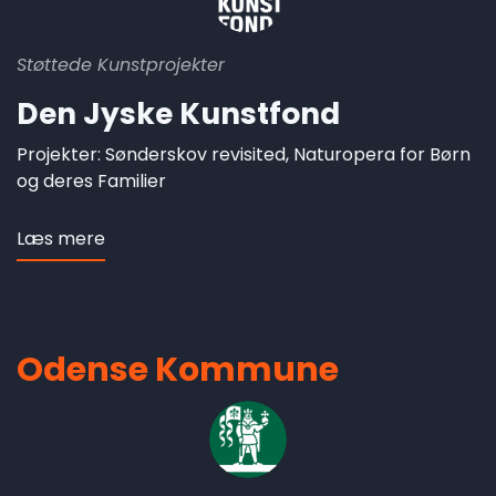
Støttede Kunstprojekter
Den Jyske Kunstfond
Projekter: Sønderskov revisited, Naturopera for Børn
og deres Familier
Læs mere
om
Den
Jyske
Kunstfond
Odense Kommune