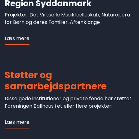
Region Syddanmark
Projekter: Det Virtuelle Musikfælleskab, Naturopera
for Børn og deres Familier, Aftenklange
Læs mere
om
Region
Syddanmark
Støtter og
samarbejdspartnere
Disse gode institutioner og private fonde har støttet
Foreningen Ballhaus i et eller flere projekter:
Læs mere
om
Støtter
og