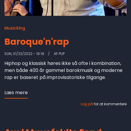
Musicking
Baroque'n'rap
SUN, 01/23/2022 - 19:19
AF
PUP
Hiphop og klassisk høres ikke så ofte i kombination,
men både 400 år gammel barokmusik og moderne
rap er baseret på improvisatoriske tilgange.
Læs mere
om
Baroque'n'rap
Log på
for at kommentere