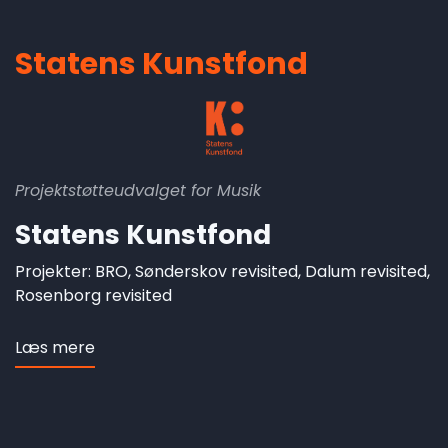
samarbejdspartnere
Statens Kunstfond
Projektstøtteudvalget for Musik
Statens Kunstfond
Projekter: BRO, Sønderskov revisited, Dalum revisited,
Rosenborg revisited
Læs mere
om
Statens
Kunstfond