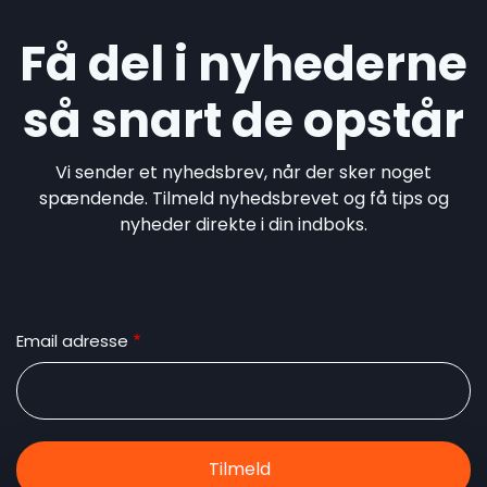
Få del i nyhederne
så snart de opstår
Vi sender et nyhedsbrev, når der sker noget
spændende. Tilmeld nyhedsbrevet og få tips og
nyheder direkte i din indboks.
Email adresse