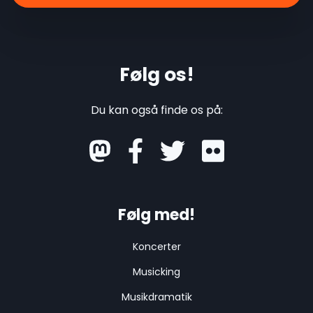
Følg os!
Du kan også finde os på:
mastodon
Følg med!
Koncerter
Musicking
Musikdramatik