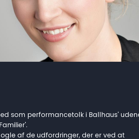
ed som performancetolk i Ballhaus' uden
amilier'.
 nogle af de udfordringer, der er ved at