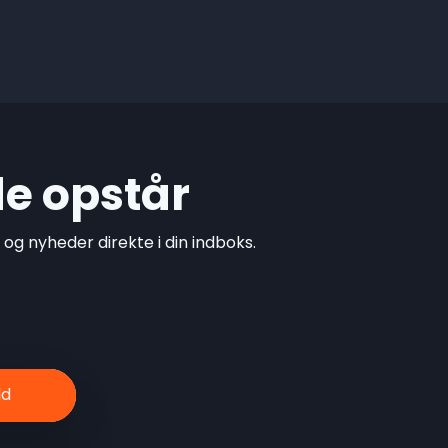
de opstår
g nyheder direkte i din indboks.