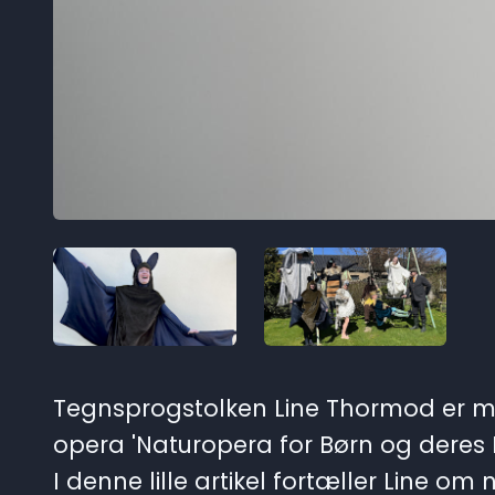
Tegnsprogstolken Line Thormod er m
opera 'Naturopera for Børn og deres F
I denne lille artikel fortæller Line om