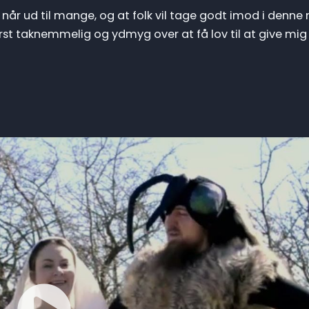
når ud til mange, og at folk vil tage godt imod i denne 
st taknemmelig og ydmyg over at få lov til at give mig 