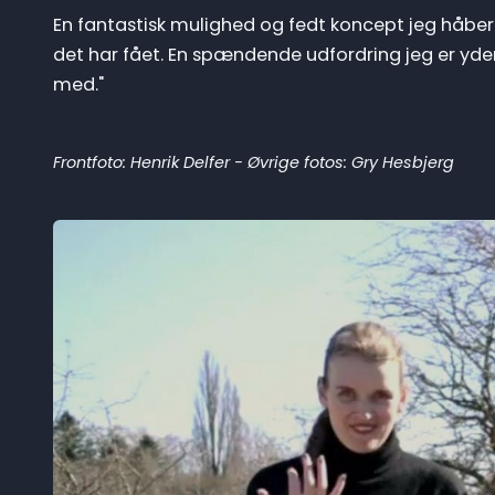
En fantastisk mulighed og fedt koncept jeg håber 
det har fået. En spændende udfordring jeg er yder
med."
Frontfoto: Henrik Delfer - Øvrige fotos: Gry Hesbjerg