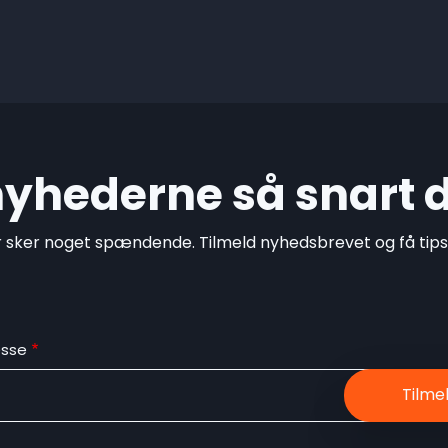
 nyhederne så snart 
r sker noget spændende. Tilmeld nyhedsbrevet og få tips o
esse