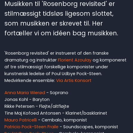
Musikken til 'Rosenborg revisited' er
stilmæssigt tidsløs ligesom slottet,
som musikken er skrevet til. Her
fortæller vi om idéen bag musikken.
'Rosenborg revisited' er instrueret af den franske
dramaturg og instruktør
Florient Azoulay
og komponeret
af tre stilmæssigt forskellige komponister under
kunstnerisk ledelse af Poul Udbye Pock-Steen.
Medvirkende ensemble:
Via Artis Konsort
Anna Maria Wierød
- Soprano
Jonas Kohl - Baryton
Rikke Petersen - Fløjte/altfløjte
Tine Maj Kofoed Antonsen - Klarinet/basklarinet
Mauro Patricelli
- Cembalo, komponist
Patricio Pock-Steen Fraile
- Soundscapes, komponist