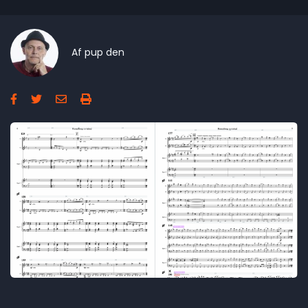
Af
pup
den