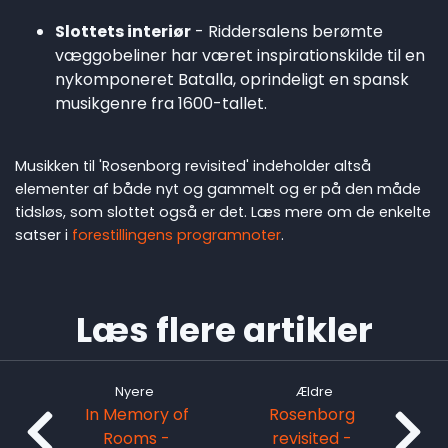
Slottets interiør
- Riddersalens berømte
væggobeliner har været inspirationskilde til en
nykomponeret Batalla, oprindeligt en spansk
musikgenre fra 1600-tallet.
Musikken til 'Rosenborg revisited' indeholder altså
elementer af både nyt og gammelt og er på den måde
tidsløs, som slottet også er det. Læs mere om de enkelte
satser i
forestillingens programnoter
.
Læs flere artikler
Nyere
Ældre
In Memory of
Rosenborg
Rooms -
revisited -