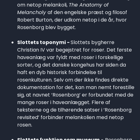
om netop melankoli,
The Anatomy of
Melancholy
af den engelske præst og filosof
Robert Burton, der udkom netop i de år, hvor
Rosenborg blev bygget.
Slottets toponymi -
Slottets bygherre
Christian IV var begejstret for roser. Det første
haveanlæg var fyldt med roser i forskellige
sorter, og det danske kongehus har siden da
haft en dyb historisk forbindelse til
rosenkulturen. Selv om der ikke findes direkte
dokumentation for det, kan man nemt forestille
sig, at navnet ‘Rosenborg’ er forbundet med de
mange roser i haveanlægget. Flere af
teksterne og de tilhørende satser i ‘Rosenborg
revisited’ forbinder melankolien med netop
rosen.
Slottets funktion som museum
- Rosenborg