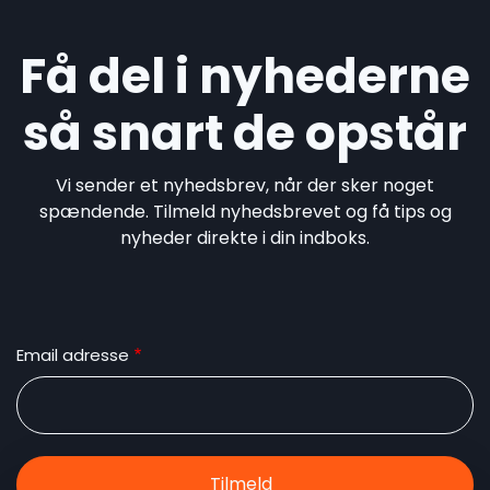
Få del i nyhederne
så snart de opstår
Vi sender et nyhedsbrev, når der sker noget
spændende. Tilmeld nyhedsbrevet og få tips og
nyheder direkte i din indboks.
Email adresse