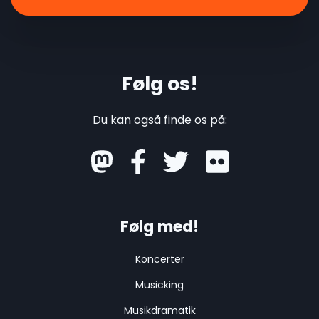
Følg os!
Du kan også finde os på:
mastodon
Følg med!
Koncerter
Musicking
Musikdramatik