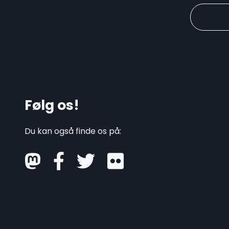
Følg os!
Du kan også finde os på:
mastodon