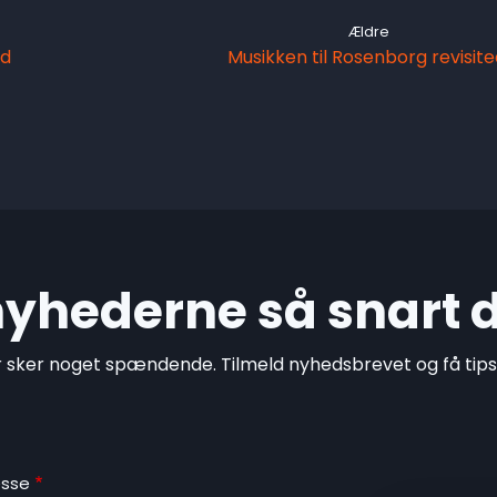
Ældre
ed
Musikken til Rosenborg revisite
 nyhederne så snart 
r sker noget spændende. Tilmeld nyhedsbrevet og få tips o
esse