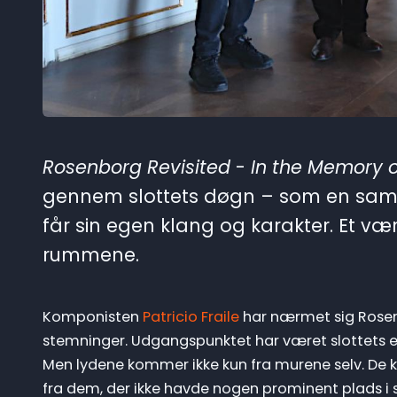
Rosenborg Revisited
-
In the Memory 
gennem slottets døgn – som en sa
får sin egen klang og karakter. Et vær
rummene.
Komponisten
Patricio Fraile
har nærmet sig Rosenb
stemninger. Udgangspunktet har været slottets 
Men lydene kommer ikke kun fra murene selv. De 
fra dem, der ikke havde nogen prominent plads i slo