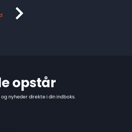
d
de opstår
g nyheder direkte i din indboks.