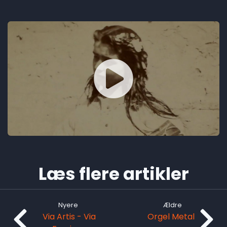
Læs flere artikler
Nyere
Ældre
Via Artis - Via
Orgel Metal