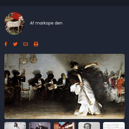
Af
markope
den