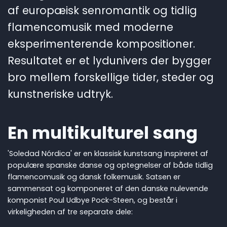
af europæisk senromantik og tidlig
flamencomusik med moderne
eksperimenterende kompositioner.
Resultatet er et lydunivers der bygger
bro mellem forskellige tider, steder og
kunstneriske udtryk.
En multikulturel sang
'Soledad Nórdica' er en klassisk kunstsang inspireret af
populære spanske danse og optegnelser af både tidlig
flamencomusik og dansk folkemusik. Satsen er
sammensat og komponeret af den danske nulevende
komponist Poul Udbye Pock-Steen, og består i
virkeligheden af tre separate dele: