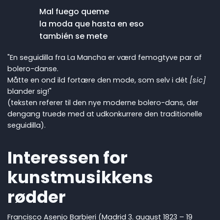
Mal fuego queme
la moda que hasta en eso
también se mete
"En seguidilla fra La Mancha er værd femogtyve par af
bolero-danse.
Måtte en ond ild fortære den mode, som selv i dét
[sic]
blander sig!"
(teksten referer til den nye moderne bolero-dans, der
dengang truede med at udkonkurrere den traditionelle
seguidilla).
Interessen for
kunstmusikkens
rødder
Francisco Asenjo Barbieri (Madrid 3. august 1823 – 19