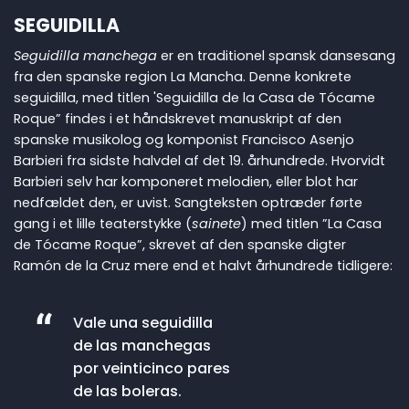
SEGUIDILLA
Seguidilla manchega
er en traditionel spansk dansesang
fra den spanske region La Mancha. Denne konkrete
seguidilla, med titlen 'Seguidilla de la Casa de Tócame
Roque” findes i et håndskrevet manuskript af den
spanske musikolog og komponist Francisco Asenjo
Barbieri fra sidste halvdel af det 19. århundrede. Hvorvidt
Barbieri selv har komponeret melodien, eller blot har
nedfældet den, er uvist. Sangteksten optræder førte
gang i et lille teaterstykke (
sainete
) med titlen ”La Casa
de Tócame Roque”, skrevet af den spanske digter
Ramón de la Cruz mere end et halvt århundrede tidligere:
Vale una seguidilla
de las manchegas
por veinticinco pares
de las boleras.