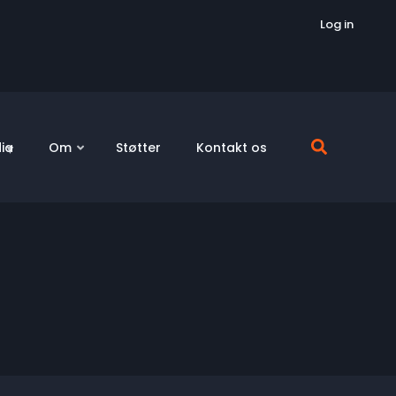
Log in
ia
Om
Støtter
Kontakt os