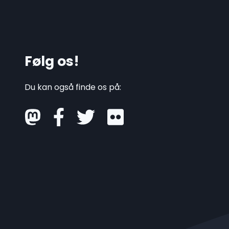
Følg os!
Du kan også finde os på:
mastodon