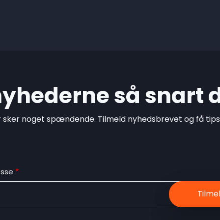
 nyhederne så snart 
r sker noget spændende. Tilmeld nyhedsbrevet og få tips o
esse