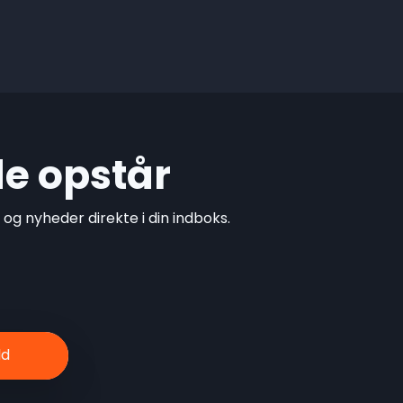
de opstår
g nyheder direkte i din indboks.