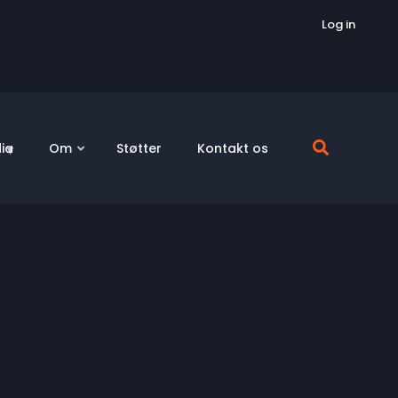
Log in
ia
Om
Støtter
Kontakt os