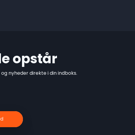
de opstår
g nyheder direkte i din indboks.