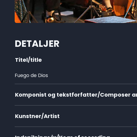
DETALJER
Titel/title
Fuego de Dios
Komponist og tekstforfatter/Composer and
Kunstner/Artist