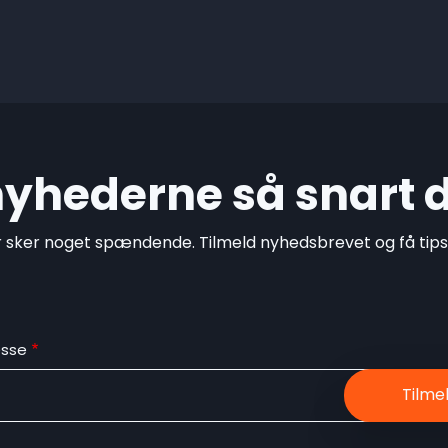
 nyhederne så snart 
r sker noget spændende. Tilmeld nyhedsbrevet og få tips o
esse