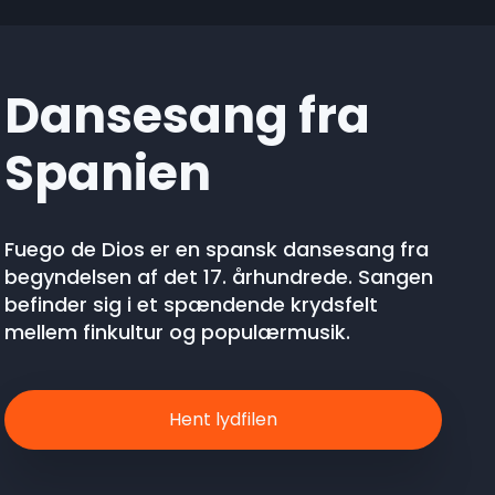
Dansesang fra
Spanien
Fuego de Dios er en spansk dansesang fra
begyndelsen af det 17. århundrede. Sangen
befinder sig i et spændende krydsfelt
mellem finkultur og populærmusik.
Hent lydfilen