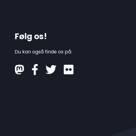
Følg os!
Du kan også finde os på:
mastodon