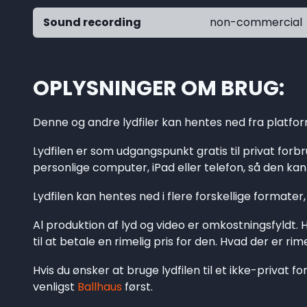
Sound recording
non-commercial
OPLYSNINGER OM BRUG
Denne og andre lydfiler kan hentes ned fra platf
Lydfilen er som udgangspunkt gratis til privat forbr
personlige computer, iPad eller telefon, så den kan i
Lydfilen kan hentes ned i flere forskellige formater,
Al produktion af lyd og video er omkostningsfyldt. Hv
til at betale en rimelig pris for den. Hvad der er ri
Hvis du ønsker at bruge lydfilen til et ikke-privat form
venligst
Ballhaus
først.