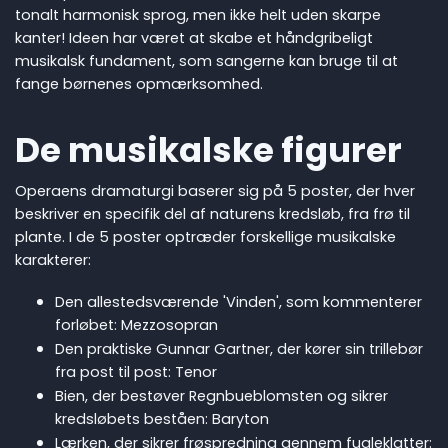
tonalt harmonisk sprog, men ikke helt uden skarpe
kanter! Ideen har været at skabe et håndgribeligt
musikalsk fundament, som sangerne kan bruge til at
fange børnenes opmærksomhed.
De musikalske figurer
Operaens dramaturgi baserer sig på 5 poster, der hver
beskriver en specifik del af naturens kredsløb, fra frø til
plante. I de 5 poster optræder forskellige musikalske
karakterer:
Den allestedsværende 'Vinden', som kommenterer
forløbet: Mezzosopran
Den praktiske Gunnar Gartner, der kører sin trillebør
fra post til post: Tenor
Bien, der bestøver Regnbueblomsten og sikrer
kredsløbets beståen: Baryton
Lærken, der sikrer frøspredning gennem fugleklatter: