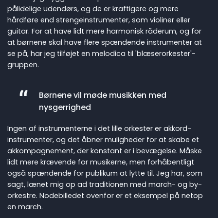
pålidelige udendørs, og de er kraftigere og mere
hårdføre end strengeinstrumenter, som violiner eller
guitar. For at have lidt mere harmonisk råderum, og for
at børnene skal have flere spændende instrumenter at
se på, har jeg tilføjet en melodica til 'blæserorkester'-
gruppen.
Børnene vil møde musikken med
nysgerrighed
Ingen af instrumenterne i det lille orkester er akkord-
instrumenter, og det åbner muligheder for at skabe et
akkompagnement, der konstant er i bevægelse. Måske
lidt mere krævende for musikerne, men forhåbentligt
også spændende for publikum at lytte til. Jeg har, som
sagt, lænet mig op ad traditionen med march- og by-
orkestre. Nodebilledet ovenfor er et eksempel på netop
en march.