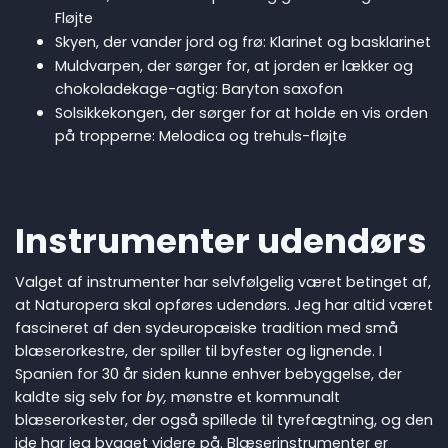
Fløjte
Skyen, der vander jord og frø: Klarinet og basklarinet
Muldvarpen, der sørger for, at jorden er lækker og
chokoladekage-agtig: Baryton saxofon
Solsikkekongen, der sørger for at holde en vis orden
på tropperne: Melodica og trehuls-fløjte
Instrumenter udendørs
Valget af instrumenter har selvfølgelig været betinget af,
at Naturopera skal opføres udendørs. Jeg har altid været
fascineret af den sydeuropæiske tradition med små
blæserorkestre, der spiller til byfester og lignende. I
Spanien for 30 år siden kunne enhver bebyggelse, der
kaldte sig selv for
by,
mønstre et kommunalt
blæserorkester, der også spillede til tyrefægtning, og den
ide har jeg bygget videre på. Blæserinstrumenter er