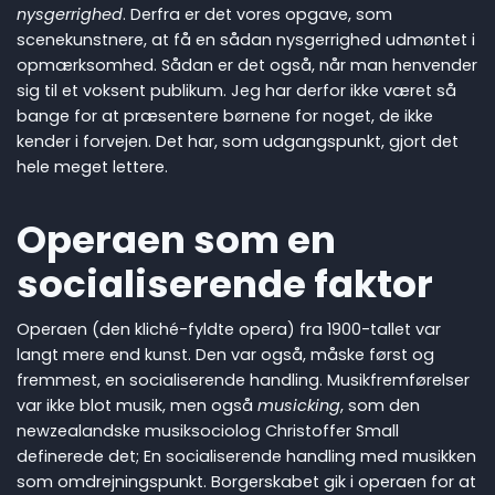
nysgerrighed
. Derfra er det vores opgave, som
scenekunstnere, at få en sådan nysgerrighed udmøntet i
opmærksomhed. Sådan er det også, når man henvender
sig til et voksent publikum. Jeg har derfor ikke været så
bange for at præsentere børnene for noget, de ikke
kender i forvejen. Det har, som udgangspunkt, gjort det
hele meget lettere.
Operaen som en
socialiserende faktor
Operaen (den kliché-fyldte opera) fra 1900-tallet var
langt mere end kunst. Den var også, måske først og
fremmest, en socialiserende handling. Musikfremførelser
var ikke blot musik, men også
musicking
, som den
newzealandske musiksociolog Christoffer Small
definerede det; En socialiserende handling med musikken
som omdrejningspunkt. Borgerskabet gik i operaen for at