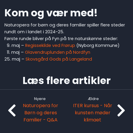
Kom og vær med!
Naturopera for børn og deres familier spiller flere steder
rundt om i landet i 2024-25.
Første runde bliver på Fyn på tre naturskønne steder:
9. maj –
Regissekilde ved Frørup
(Nyborg Kommune)
11. maj –
Glavendruplunden på Nordfyn
25. maj –
Skovsgård Gods på Langeland
Læs flere artikler
Nyere
Ældre
Naturopera for
ITER kursus - Når
Børn og deres
kunsten møder
Familier - Q&A
klimaet