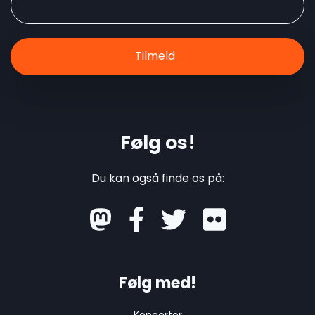
Følg os!
Du kan også finde os på:
mastodon
Følg med!