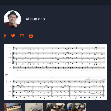
Af
pup
den