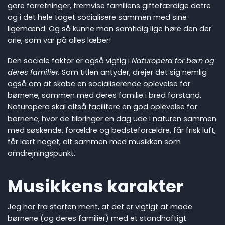
gøre forretninger, fremvise familiens giftefærdige døtre
og i det hele taget socialisere sammen med sine
ligemænd. Og så kunne man samtidig lige høre den der
arie, som var på alles læber!
Den sociale faktor er også vigtig i
Naturopera for børn og
deres familier.
Som titlen antyder, drejer det sig nemlig
også om at skabe en socialiserende oplevelse for
børnene, sammen med deres familie i bred forstand.
Naturopera skal altså facilitere en god oplevelse for
børnene, hvor de tilbringer en dag ude i naturen sammen
med søskende, forældre og bedsteforældre, får frisk luft,
får lært noget, alt sammen med musikken som
omdrejningspunkt.
Musikkens karakter
Jeg har fra starten ment, at det er vigtigt at møde
børnene (og deres familier) med et standhaftigt