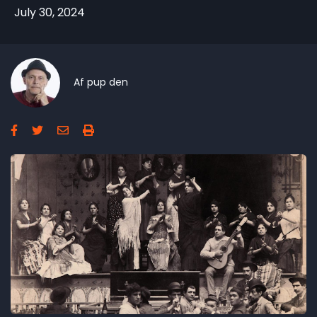
July 30, 2024
Af
pup
den