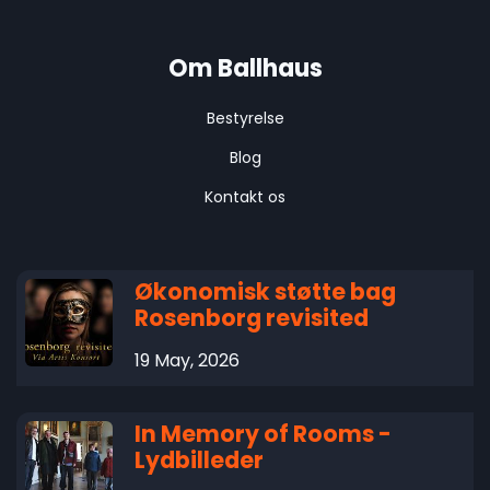
Om Ballhaus
Bestyrelse
Blog
Kontakt os
Økonomisk støtte bag
Rosenborg revisited
19 May, 2026
In Memory of Rooms -
Lydbilleder