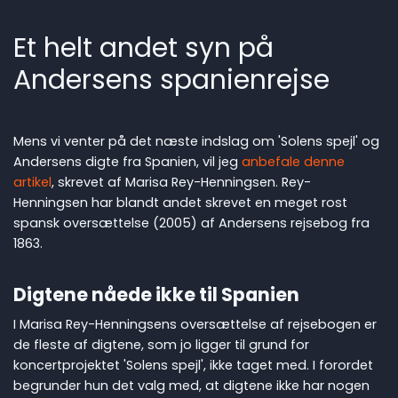
Et helt andet syn på
Andersens spanienrejse
Mens vi venter på det næste indslag om 'Solens spejl' og
Andersens digte fra Spanien, vil jeg
anbefale denne
artikel
, skrevet af Marisa Rey-Henningsen. Rey-
Henningsen har blandt andet skrevet en meget rost
spansk oversættelse (2005) af Andersens rejsebog fra
1863.
Digtene nåede ikke til Spanien
I Marisa Rey-Henningsens oversættelse af rejsebogen er
de fleste af digtene, som jo ligger til grund for
koncertprojektet 'Solens spejl', ikke taget med. I forordet
begrunder hun det valg med, at digtene ikke har nogen