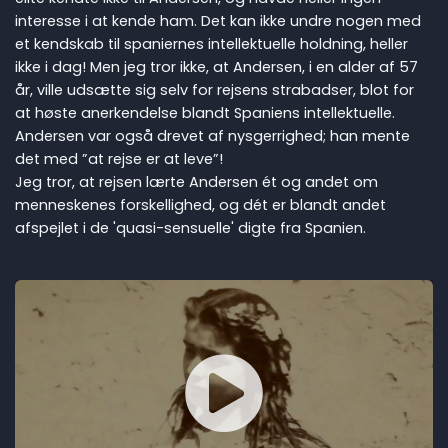
interesse i at kende ham. Det kan ikke undre nogen med
et kendskab til spaniernes intellektuelle holdning, heller
ikke i dag! Men jeg tror ikke, at Andersen, i en alder af 57
år, ville udsætte sig selv for rejsens strabadser, blot for
at høste anerkendelse blandt Spaniens intellektuelle.
Andersen var også drevet af nysgerrighed; han mente
det med ”at rejse er at leve”!
Jeg tror, at rejsen lærte Andersen ét og andet om
menneskenes forskellighed, og dét er blandt andet
afspejlet i de 'quasi-sensuelle' digte fra Spanien.