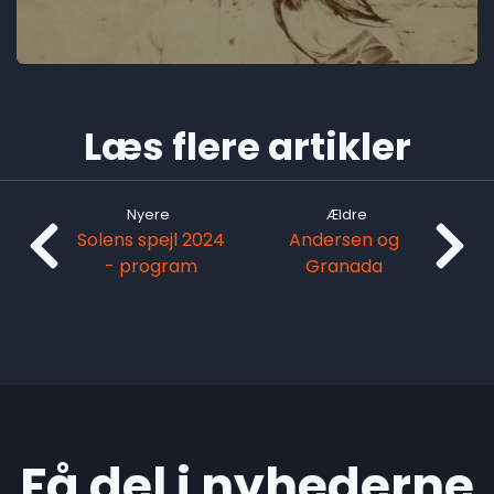
Læs flere artikler
Nyere
Ældre
Solens spejl 2024
Andersen og
- program
Granada
Få del i nyhederne