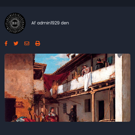
Af
admin1929
den