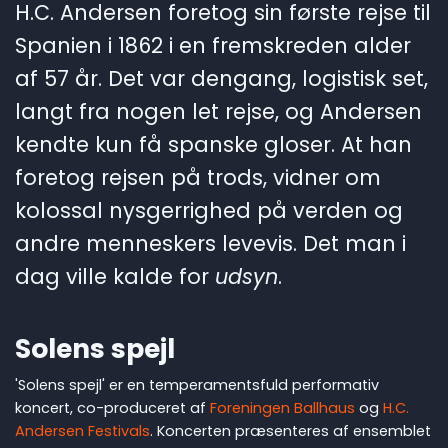
H.C. Andersen foretog sin første rejse til
Spanien i 1862 i en fremskreden alder
af 57 år. Det var dengang, logistisk set,
langt fra nogen let rejse, og Andersen
kendte kun få spanske gloser. At han
foretog rejsen på trods, vidner om
kolossal nysgerrighed på verden og
andre menneskers levevis. Det man i
dag ville kalde for
udsyn
.
Solens spejl
'Solens spejl' er en temperamentsfuld performativ
koncert, co-produceret af
Foreningen Ballhaus
og
H.C.
Andersen Festivals
. Koncerten præsenteres af ensemblet