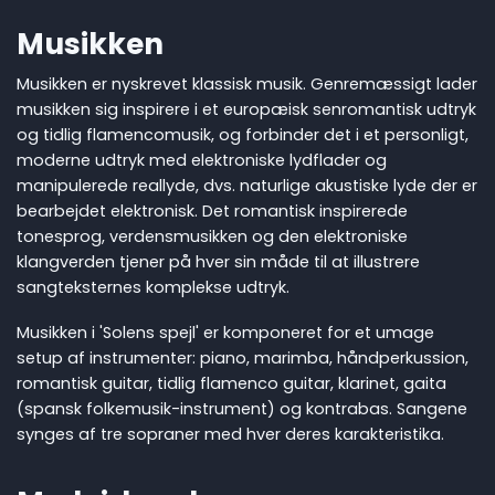
Musikken
Musikken er nyskrevet klassisk musik. Genremæssigt lader
musikken sig inspirere i et europæisk senromantisk udtryk
og tidlig flamencomusik, og forbinder det i et personligt,
moderne udtryk med elektroniske lydflader og
manipulerede reallyde, dvs. naturlige akustiske lyde der er
bearbejdet elektronisk. Det romantisk inspirerede
tonesprog, verdensmusikken og den elektroniske
klangverden tjener på hver sin måde til at illustrere
sangteksternes komplekse udtryk.
Musikken i 'Solens spejl' er komponeret for et umage
setup af instrumenter: piano, marimba, håndperkussion,
romantisk guitar, tidlig flamenco guitar, klarinet, gaita
(spansk folkemusik-instrument) og kontrabas. Sangene
synges af tre sopraner med hver deres karakteristika.