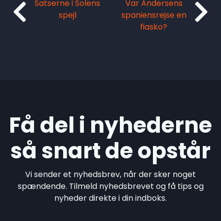
Satserne i Solens
Var Andersens
spejl
spaniensrejse en
fiasko?
Få del i nyhederne
så snart de opstår
Vi sender et nyhedsbrev, når der sker noget
spændende. Tilmeld nyhedsbrevet og få tips og
nyheder direkte i din indboks.