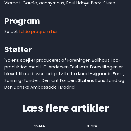
Viardot-García,
anonymous
, Poul Udbye Pock-Steen
Program
Se det
fulde program her
Støtter
'Solens spejl er produceret af Foreningen Ballhaus i co-
produktion med H.C. Andersen Festivals. Forestillingen er
blevet til med uvurderlig støtte fra Knud Højgaards Fond,
Sonning-Fonden, Demant Fonden, Statens Kunstfond og
Den Danske Ambassade i Madrid.
Læs flere artikler
Nyere
Ældre