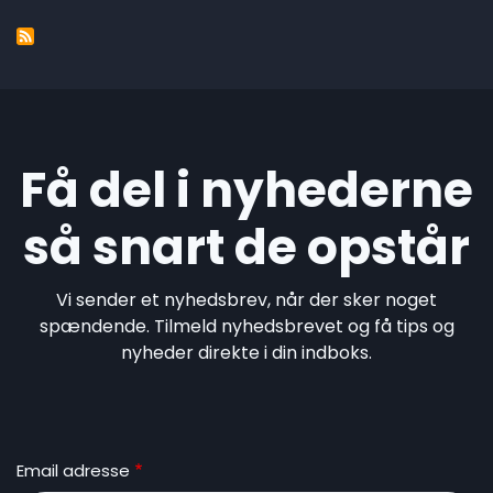
page
Få del i nyhederne
så snart de opstår
Vi sender et nyhedsbrev, når der sker noget
spændende. Tilmeld nyhedsbrevet og få tips og
nyheder direkte i din indboks.
Email adresse