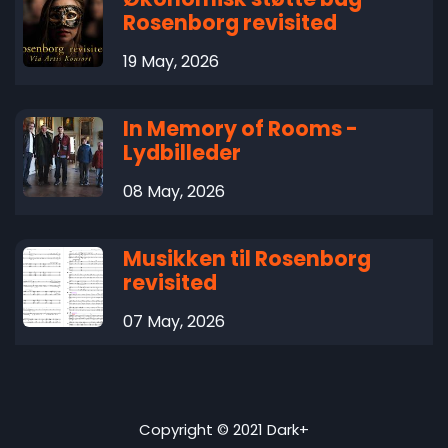
Rosenborg revisited
19 May, 2026
In Memory of Rooms -
Lydbilleder
08 May, 2026
Musikken til Rosenborg
revisited
07 May, 2026
Copyright © 2021 Dark+