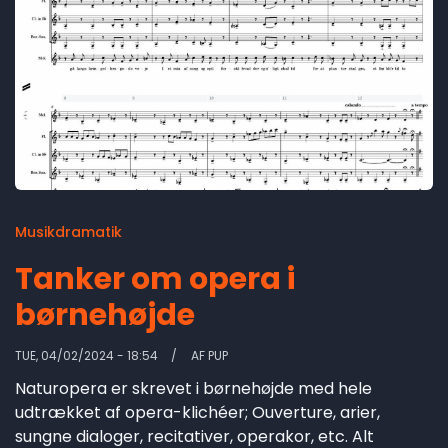
Musikdramatik
Tanker om opera i
børnehøjde
TUE, 04/02/2024 - 18:54
AF
PUP
Naturopera er skrevet i børnehøjde med hele
udtrækket af opera-klichéer; Ouverture, arier,
sungne dialoger, recitativer, operakor, etc. Alt