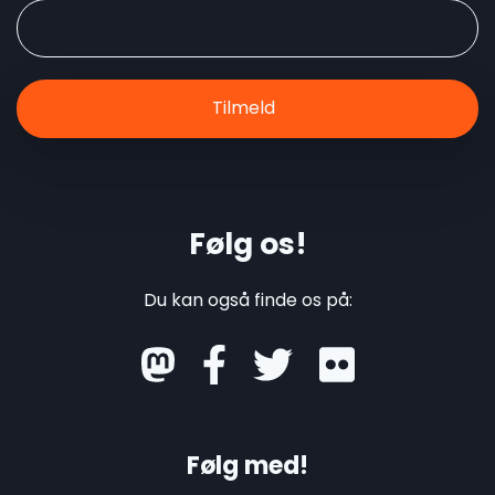
Følg os!
Du kan også finde os på:
mastodon
Følg med!