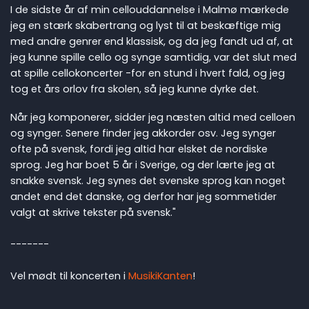
I de sidste år af min cellouddannelse i Malmø mærkede
jeg en stærk skabertrang og lyst til at beskæftige mig
med andre genrer end klassisk, og da jeg fandt ud af, at
jeg kunne spille cello og synge samtidig, var det slut med
at spille cellokoncerter -for en stund i hvert fald, og jeg
tog et års orlov fra skolen, så jeg kunne dyrke det.
Når jeg komponerer, sidder jeg næsten altid med celloen
og synger. Senere finder jeg akkorder osv. Jeg synger
ofte på svensk, fordi jeg altid har elsket de nordiske
sprog. Jeg har boet 5 år i Sverige, og der lærte jeg at
snakke svensk. Jeg synes det svenske sprog kan noget
andet end det danske, og derfor har jeg sommetider
valgt at skrive tekster på svensk."
-------
Vel mødt til koncerten i
MusikiKanten
!