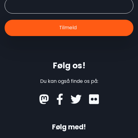
Følg os!
Du kan også finde os på:
mastodon
Følg med!