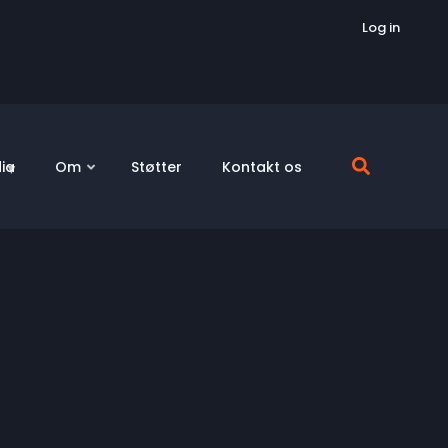
Log in
ia
Om
Støtter
Kontakt os