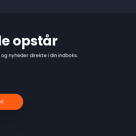
de opstår
g nyheder direkte i din indboks.