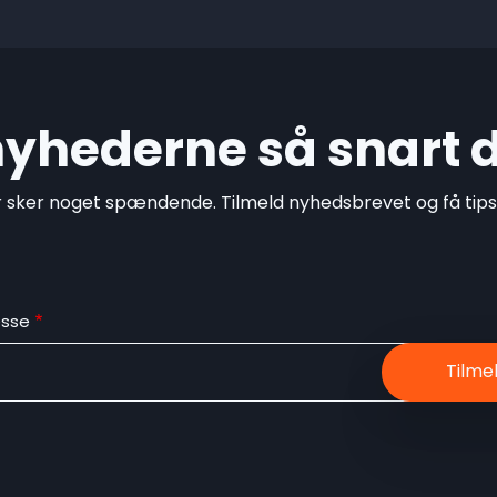
 nyhederne så snart 
r sker noget spændende. Tilmeld nyhedsbrevet og få tips o
esse