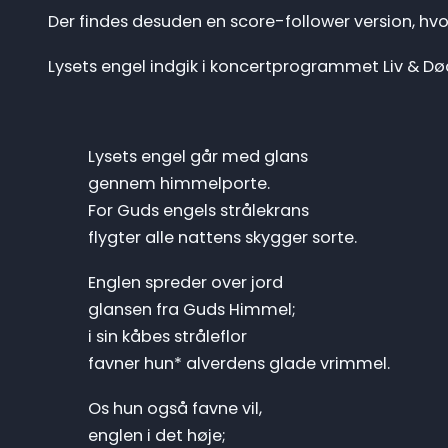
Der findes desuden en score-follower version, hv
Lysets engel indgik i koncertprogrammet Liv & Død
Lysets engel går med glans
gennem himmelporte.
For Guds engels strålekrans
flygter alle nattens skygger sorte.
Englen spreder over jord
glansen fra Guds Himmel;
i sin kåbes stråleflor
favner hun* alverdens glade vrimmel.
Os hun også favne vil,
englen i det høje;