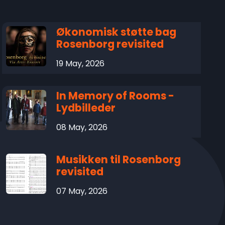
Økonomisk støtte bag
Rosenborg revisited
19 May, 2026
In Memory of Rooms -
Lydbilleder
08 May, 2026
Musikken til Rosenborg
revisited
07 May, 2026