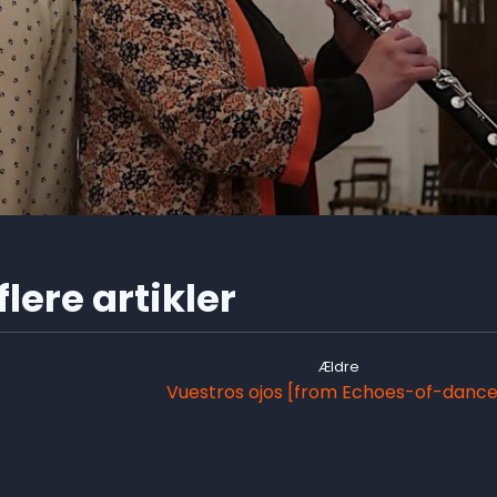
lere artikler
Ældre
Vuestros ojos [from Echoes-of-dance