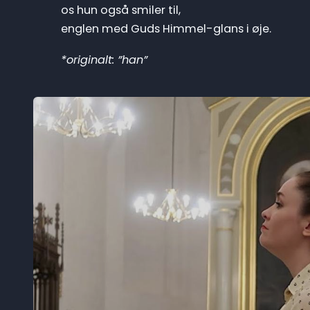
os hun også smiler til,
englen med Guds Himmel-glans i øje.
*originalt: ”han”