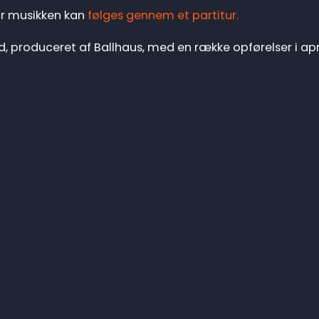
or musikken kan
følges gennem et partitur.
, produceret af Ballhaus, med en række opførelser i apr