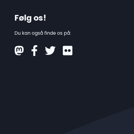
Følg os!
Du kan også finde os på:
mastodon