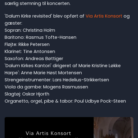
særlig stemning til koncerten.
'Dalum Kirke revisited' blev opført af
Via Artis Konsort
og
gæster:
Sopran: Christina Holm
Baritono: Rasmus Tofte-Hansen
Fløjte: Rikke Petersen
Klarinet: Tine Antonsen
Saxofon: Andreas Bøttiger
'Dalum Kirkes Kantori' dirigeret af Marie Kristine Løkke
Harpe': Anne Marie Høst Mortensen
Strengeinstrumenter: Lars Hedelius-Strikkertsen
Viola da gambe: Mogens Rasmussen
Slagtøj: Oskar Hjorth
Organetto, orgel, pibe & tabor: Poul Udbye Pock-Steen