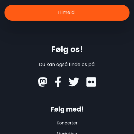
Følg os!
Du kan også finde os på:
mastodon
Følg med!
Koncerter
Musicking