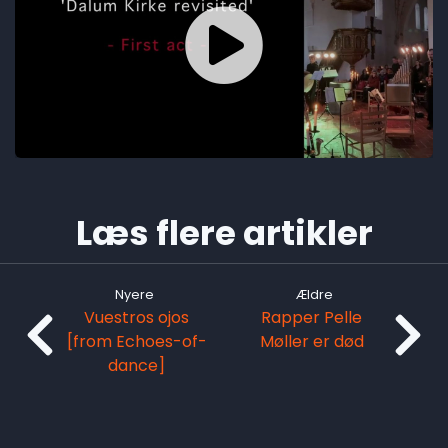
Læs flere artikler
Nyere
Ældre
Vuestros ojos
Rapper Pelle
[from Echoes-of-
Møller er død
dance]