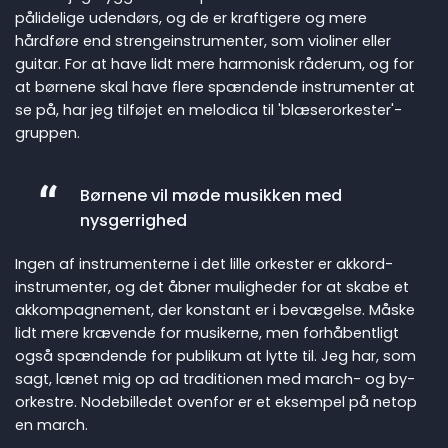
pålidelige udendørs, og de er kraftigere og mere
hårdføre end strengeinstrumenter, som violiner eller
guitar. For at have lidt mere harmonisk råderum, og for
at børnene skal have flere spændende instrumenter at
se på, har jeg tilføjet en melodica til 'blæserorkester'-
gruppen.
Børnene vil møde musikken med
nysgerrighed
Ingen af instrumenterne i det lille orkester er akkord-
instrumenter, og det åbner muligheder for at skabe et
akkompagnement, der konstant er i bevægelse. Måske
lidt mere krævende for musikerne, men forhåbentligt
også spændende for publikum at lytte til. Jeg har, som
sagt, lænet mig op ad traditionen med march- og by-
orkestre. Nodebilledet ovenfor er et eksempel på netop
en march.