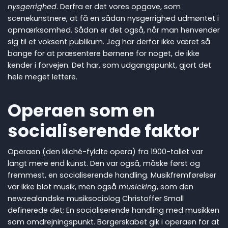
nysgerrighed
. Derfra er det vores opgave, som
scenekunstnere, at få en sådan nysgerrighed udmøntet i
opmærksomhed. Sådan er det også, når man henvender
sig til et voksent publikum. Jeg har derfor ikke været så
bange for at præsentere børnene for noget, de ikke
kender i forvejen. Det har, som udgangspunkt, gjort det
hele meget lettere.
Operaen som en
socialiserende faktor
Operaen (den kliché-fyldte opera) fra 1900-tallet var
langt mere end kunst. Den var også, måske først og
fremmest, en socialiserende handling. Musikfremførelser
var ikke blot musik, men også
musicking
, som den
newzealandske musiksociolog Christoffer Small
definerede det; En socialiserende handling med musikken
som omdrejningspunkt. Borgerskabet gik i operaen for at