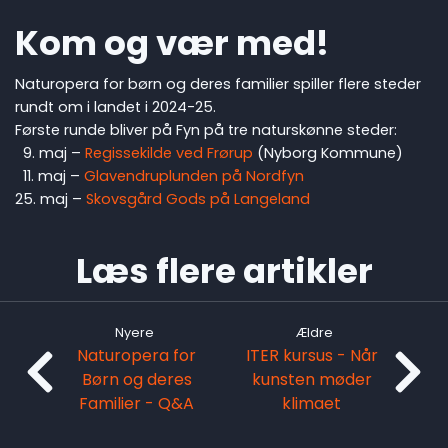
Kom og vær med!
Naturopera for børn og deres familier spiller flere steder
rundt om i landet i 2024-25.
Første runde bliver på Fyn på tre naturskønne steder:
9. maj –
Regissekilde ved Frørup
(Nyborg Kommune)
11. maj –
Glavendruplunden på Nordfyn
25. maj –
Skovsgård Gods på Langeland
Læs flere artikler
Nyere
Ældre
Naturopera for
ITER kursus - Når
Børn og deres
kunsten møder
Familier - Q&A
klimaet