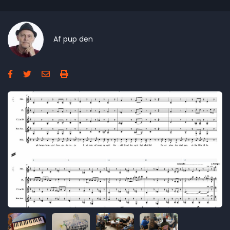
Af
pup
den