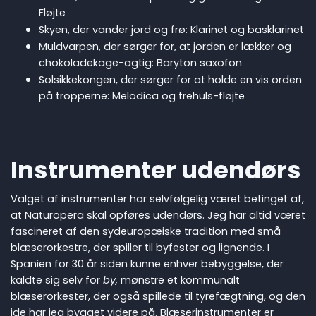
Fløjte
Skyen, der vander jord og frø: Klarinet og basklarinet
Muldvarpen, der sørger for, at jorden er lækker og
chokoladekage-agtig: Baryton saxofon
Solsikkekongen, der sørger for at holde en vis orden
på tropperne: Melodica og trehuls-fløjte
Instrumenter udendørs
Valget af instrumenter har selvfølgelig været betinget af,
at Naturopera skal opføres udendørs. Jeg har altid været
fascineret af den sydeuropæiske tradition med små
blæserorkestre, der spiller til byfester og lignende. I
Spanien for 30 år siden kunne enhver bebyggelse, der
kaldte sig selv for
by,
mønstre et kommunalt
blæserorkester, der også spillede til tyrefægtning, og den
ide har jeg bygget videre på. Blæserinstrumenter er