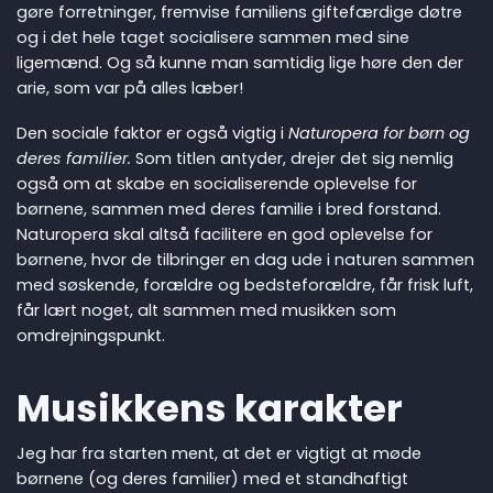
gøre forretninger, fremvise familiens giftefærdige døtre
og i det hele taget socialisere sammen med sine
ligemænd. Og så kunne man samtidig lige høre den der
arie, som var på alles læber!
Den sociale faktor er også vigtig i
Naturopera for børn og
deres familier.
Som titlen antyder, drejer det sig nemlig
også om at skabe en socialiserende oplevelse for
børnene, sammen med deres familie i bred forstand.
Naturopera skal altså facilitere en god oplevelse for
børnene, hvor de tilbringer en dag ude i naturen sammen
med søskende, forældre og bedsteforældre, får frisk luft,
får lært noget, alt sammen med musikken som
omdrejningspunkt.
Musikkens karakter
Jeg har fra starten ment, at det er vigtigt at møde
børnene (og deres familier) med et standhaftigt