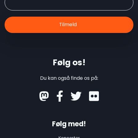
Følg os!
Du kan også finde os på:
mastodon
Følg med!