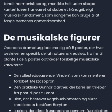
tonalt harmonisk sprog, men ikke helt uden skarpe
kanter! Ideen har været at skabe et håndgribeligt
musikalsk fundament, som sangerne kan bruge til at
fange børnenes opmærksomhed.
De musikalske figurer
Operaens dramaturgi baserer sig på 5 poster, der hver
beskriver en specifik del af naturens kredsløb, fra frø til
plante. I de 5 poster optræder forskellige musikalske
karakterer:
Den allestedsværende 'Vinden', som kommenterer
forløbet: Mezzosopran
Den praktiske Gunnar Gartner, der kører sin trillebør
fra post til post: Tenor
Bien, der bestøver Regnbueblomsten og sikrer
kredsløbets beståen: Baryton
Lærken, der sikrer frøspredning gennem fugleklatter: