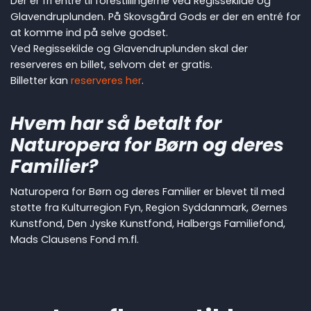
Der er fri entré til forestillingerne ved Regissekilde og
Glavendruplunden. På Skovsgård Gods er der en entré for
at komme ind på selve godset.
Ved Regissekilde og Glavendruplunden skal der
reserveres en billet, selvom det er gratis.
Billetter kan
reserveres her
.
Hvem har så betalt for
Naturopera for Børn og deres
Familier?
Naturopera for Børn og deres Familier er blevet til med
støtte fra Kulturregion Fyn, Region Syddanmark, Øernes
Kunstfond, Den Jyske Kunstfond, Halbergs Familiefond,
Mads Clausens Fond m.fl.