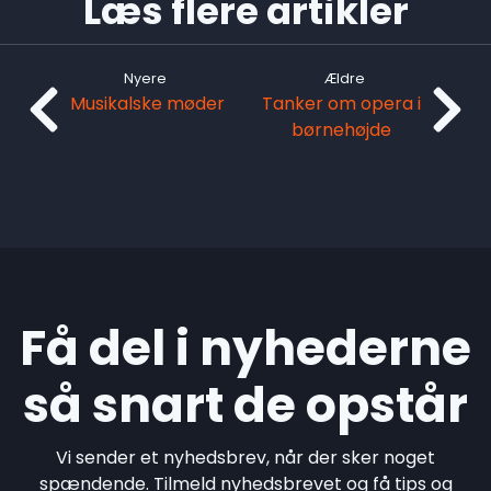
Læs flere artikler
Nyere
Ældre
Musikalske møder
Tanker om opera i
børnehøjde
Få del i nyhederne
så snart de opstår
Vi sender et nyhedsbrev, når der sker noget
spændende. Tilmeld nyhedsbrevet og få tips og