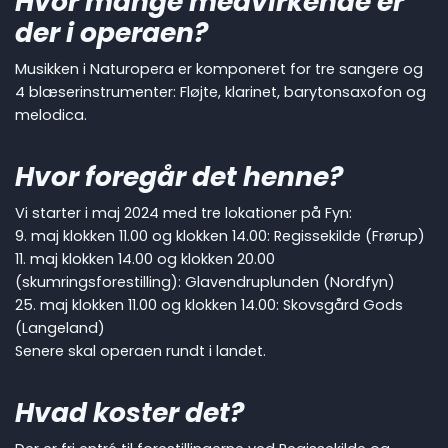
Hvor mange medvirkende er
der i operaen?
Musikken i Naturopera er komponeret for tre sangere og
4 blæserinstrumenter: Fløjte, klarinet, barytonsaxofon og
melodica.
Hvor foregår det henne?
Vi starter i maj 2024 med tre lokationer på Fyn:
9. maj klokken 11.00 og klokken 14.00: Regissekilde (Frørup)
11. maj klokken 14.00 og klokken 20.00
(skumringsforestilling): Glavendruplunden (Nordfyn)
25. maj klokken 11.00 og klokken 14.00: Skovsgård Gods
(Langeland)
Senere skal operaen rundt i landet.
Hvad koster det?