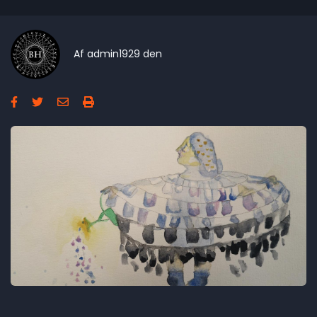
Af
admin1929
den