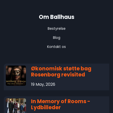
Om Ballhaus
Bestyrelse
Blog
Kontakt os
Økonomisk støtte bag
Rosenborg revisited
19 May, 2026
In Memory of Rooms -
Lydbilleder