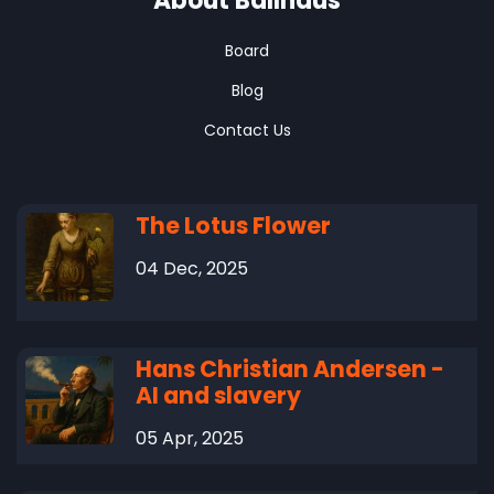
About Ballhaus
Board
Blog
Contact Us
The Lotus Flower
04 Dec, 2025
Hans Christian Andersen -
AI and slavery
05 Apr, 2025