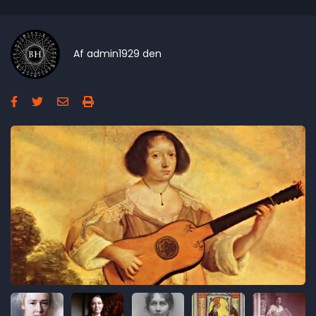
Af
admin1929
den