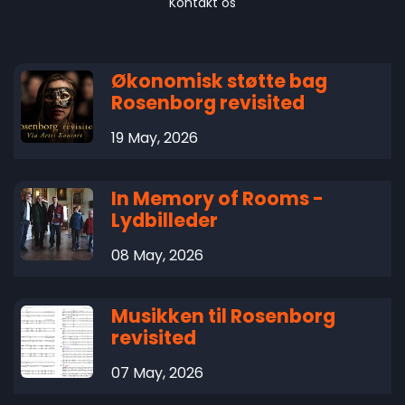
Kontakt os
Økonomisk støtte bag
Rosenborg revisited
19 May, 2026
In Memory of Rooms -
Lydbilleder
08 May, 2026
Musikken til Rosenborg
revisited
07 May, 2026