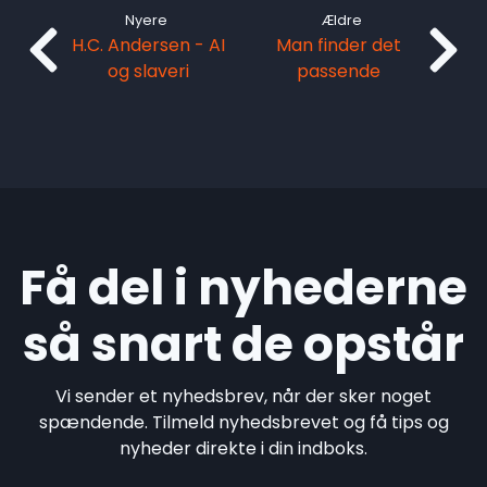
Nyere
Ældre
H.C. Andersen - AI
Man finder det
og slaveri
passende
Få del i nyhederne
så snart de opstår
Vi sender et nyhedsbrev, når der sker noget
spændende. Tilmeld nyhedsbrevet og få tips og
nyheder direkte i din indboks.