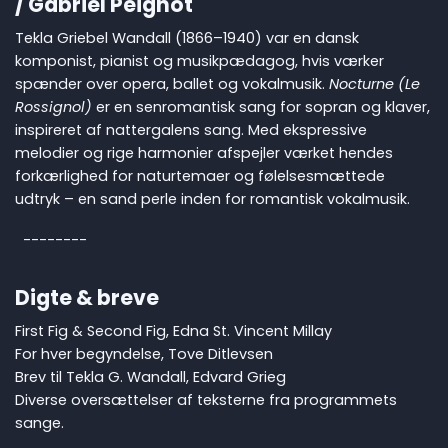
/ Gabriel Peignot
Tekla Griebel Wandall (1866–1940) var en dansk
komponist, pianist og musikpædagog, hvis værker
spænder over opera, ballet og vokalmusik.
Nocturne (Le
Rossignol)
er en senromantisk sang for sopran og klaver,
inspireret af nattergalens sang. Med ekspressive
melodier og rige harmonier afspejler værket hendes
forkærlighed for naturtemaer og følelsesmættede
udtryk – en sand perle inden for romantisk vokalmusik.
--------
Digte & breve
First Fig & Second Fig, Edna St. Vincent Millay
For hver begyndelse, Tove Ditlevsen
Brev til Tekla G. Wandall, Edvard Grieg
Diverse oversættelser af teksterne fra programmets
sange.