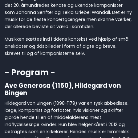
det 20. århundredes kendte og ukendte komponister
som Johanna Senfter og Tekla Griebel Wandall. Det er ny
musik for de fleste koncertgængere men skønne værker,
der allerede beviste sit værd i samtiden.
Musikken sættes ind i tidens kontekst ved hjælp af små
anekdoter og tidsbilleder i form af digte og breve,
skrevet til og af komponisterne selv.
- Program -
Ave Generosa (1150), Hildegard von
Bingen
Hildegard von Bingen (1098-1179) var en tysk abbedisse,
læge, komponist og forfatter, hvis visioner og skrifter
gjorde hende til en af middelalderens mest
indflydelsesrige kvinder. Hun blev helgenkåret i 2012 og
betragtes som en kirkelærer. Hendes musik er himmelsk