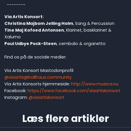
--------
Via Artis Konsort:
Christina Majbom Jelling Holm
, Sang & Percussion
Tine Maj Kofoed Antonsen
, Klarinet, basklarinet &
Xalumo
Poul Udbye Pock-Steen
, cembalo & organetto
Find os på de sociale medier:
Via Artis Konsort Mastodonprofil:
@viaartis@ballhaus.community
Via Artis Konsorts hjemmeside:
http://www.musica.nu
Facebook:
https://www.facebook.com/viaartiskonsort
Instagram:
@viaartiskonsort
Læs flere artikler