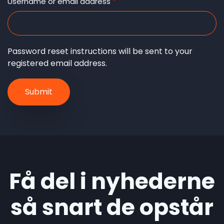
tabs
Username or email address
Password reset instructions will be sent to your
registered email address.
Få del i nyhederne
så snart de opstår