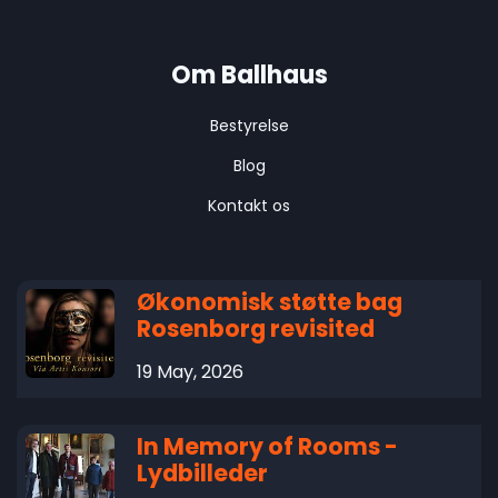
Om Ballhaus
Bestyrelse
Blog
Kontakt os
Økonomisk støtte bag
Rosenborg revisited
19 May, 2026
In Memory of Rooms -
Lydbilleder