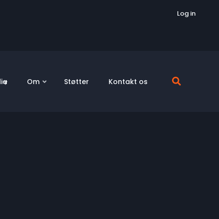
Log in
ia
Om
Støtter
Kontakt os