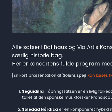
Alle satser i Ballhaus og Via Artis Ko
særlig historie bag.
Her er koncertens fulde program med 
[En kort præsentation af 'Solens spejl'
kan læses h
Seguidilla
- åbningssatsen er en livlig folke
tallet af den spanske musikforsker Francisco
Soledad Nórdica
er en komponeret hybrid m