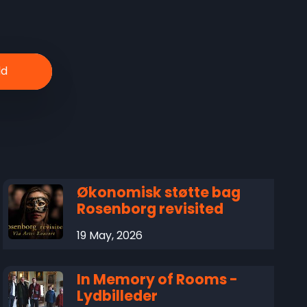
Økonomisk støtte bag
Rosenborg revisited
19 May, 2026
In Memory of Rooms -
Lydbilleder