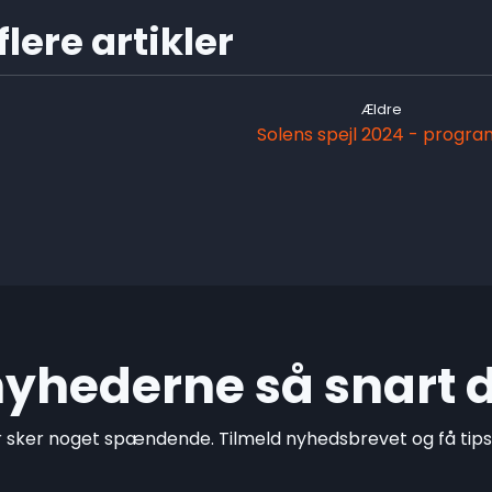
lere artikler
Ældre
Solens spejl 2024 - progra
 nyhederne så snart 
r sker noget spændende. Tilmeld nyhedsbrevet og få tips o