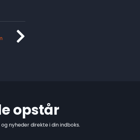
m
de opstår
g nyheder direkte i din indboks.