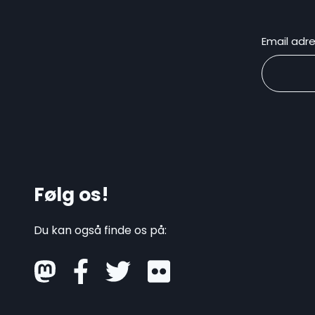
Email adr
Følg os!
Du kan også finde os på:
mastodon