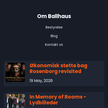
Om Ballhaus
Bestyrelse
Blog
Kontakt os
Økonomisk støtte bag
Rosenborg revisited
19 May, 2026
In Memory of Rooms -
Lydbilleder