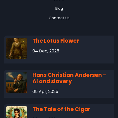
Blog
Contact Us
The Lotus Flower
04 Dec, 2025
Hans Christian Andersen -
AI and slavery
05 Apr, 2025
The Tale of the Cigar