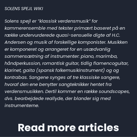
SOLENS SPEJL WIKI
Solens spejl er ”klassisk verdensmusik” for
kammerensemble med tekster primært baseret på en
række undervurderede quasi-sensuelle digte af H.C.
Andersen og musik af forskellige komponister. Musikken
er komponeret og arrangeret for en usædvanlig
sammensætning af instrumenter: piano, marimba,
håndperkussion, romantisk guitar, tidlig flamencoguitar,
klarinet, gaita (spansk folkemusikinstrument) og og
kontrabas. Sangene synges af tre klassiske sangere,
hvoraf den ene benytter sangteknikker hentet fra
verdensmusikken. Dertil kommer en række soundscapes,
dvs. bearbejdede reallyde, der blander sig med
instrumenterne.
Read more articles