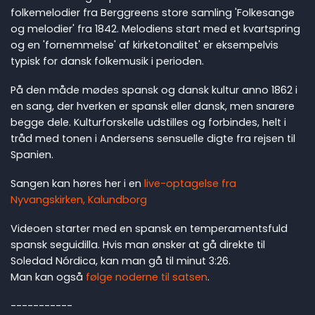
folkemelodier fra Berggreens store samling 'Folkesange
og melodier' fra 1842. Melodiens start med et kvartspring
og en 'fornemmelse' af kirketonalitet' er eksempelvis
typisk for dansk folkemusik i perioden.
På den måde mødes spansk og dansk kultur anno 1862 i
en sang, der hverken er spansk eller dansk, men snarere
begge dele. Kulturforskelle udstilles og forbindes, helt i
tråd med tonen i Andersens sensuelle digte fra rejsen til
Spanien.
Sangen kan høres her i en
live-optagelse fra
Nyvangskirken, Kalundborg
Videoen starter med en spansk en temperamentsfuld
spansk seguidilla. Hvis man ønsker at gå direkte til
Soledad Nórdica, kan man gå til minut 3:26.
Man kan også
følge noderne til satsen
.
-----------