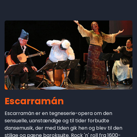
Escarramán
Escarramán er en tegneserie-opera om den
sensuelle, uanstændige og til tider forbudte
dansemusik, der med tiden gik hen og blev til den
stilige og pæne baroksuite. Rock 'n' roll fra 1600-