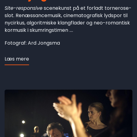
Site-responsive
scenekunst på et forladt tornerose-
slot. Renæssancemusik, cinematografisk lydspor til
nycirkus, algoritmiske klangflader og neo-romantisk
kormusik i skumringstimen ....
Fotograf: Ard Jongsma
Læs mere
om
Hesbjerg
revisited