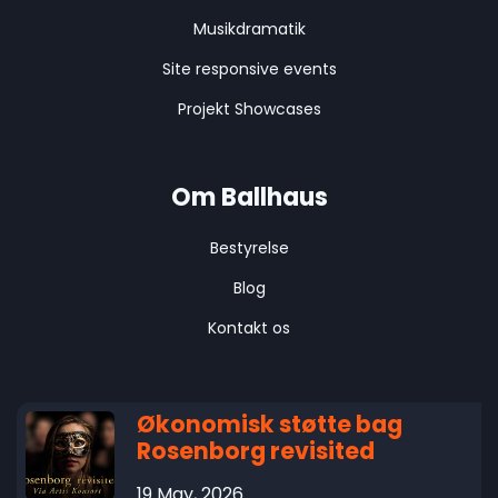
Musikdramatik
Site responsive events
Projekt Showcases
Om Ballhaus
Bestyrelse
Blog
Kontakt os
Økonomisk støtte bag
Rosenborg revisited
19 May, 2026