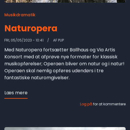
Musikdramatik
Naturopera
FRI, 05/05/2023 - 10:41
AF
PUP
Med Naturopera fortsætter Ballhaus og Via Artis
Konsort med at afprøve nye formater for klassisk
musikopførelser; Operaen bliver om natur og i natur!
Operaen skal nemlig opføres udendørs i tre
fantastiske naturomgivelser.
Læs mere
om
Naturopera
Log på
for at kommentere