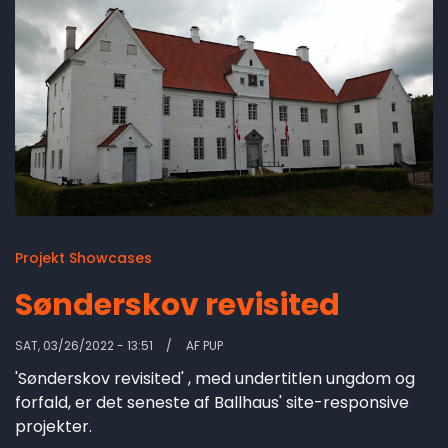
Projekt Showcases
Sønderskov revisited
SAT, 03/26/2022 - 13:51
AF
PUP
'Sønderskov revisited' , med undertitlen ungdom og
forfald, er det seneste af Ballhaus' site-responsive
projekter.