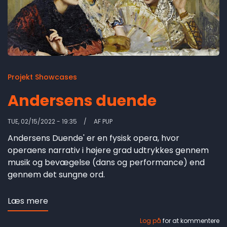
Projekt Showcases
Andersens duende
TUE, 02/15/2022 - 19:35
AF
PUP
Andersens Duende' er en fysisk opera, hvor
operaens narrativ i højere grad udtrykkes gennem
musik og bevægelse (dans og performance) end
gennem det sungne ord.
Læs mere
om
Andersens
Log på
for at kommentere
duende