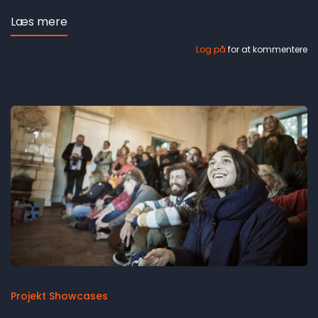
Læs mere
om
Sønderskov
Log på
for at kommentere
revisited
Projekt Showcases