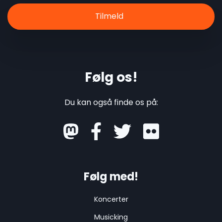
Følg os!
Du kan også finde os på:
mastodon
Følg med!
Koncerter
Musicking