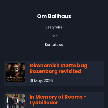
Om Ballhaus
Bestyrelse
Blog
Kontakt os
Økonomisk støtte bag
Rosenborg revisited
19 May, 2026
In Memory of Rooms -
Lydbilleder