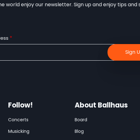
e world enjoy our newsletter. Sign up and enjoy tips and sp
ress
Follow!
About Ballhaus
Concerts
Board
Musicking
Blog