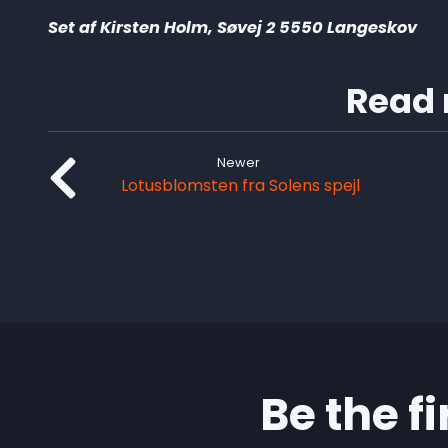
Set af Kirsten Holm, Søvej 2 5550 Langeskov
Read 
Newer
Lotusblomsten fra Solens spejl
Be the f