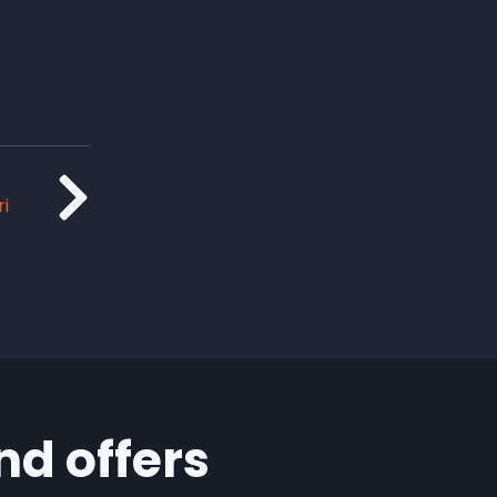
i
nd offers