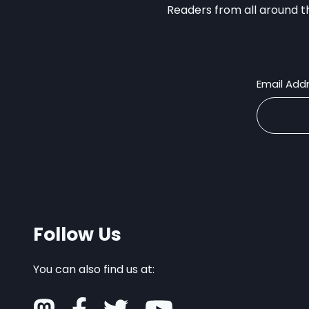
Readers from all around th
Email Add
Follow Us
You can also find us at: