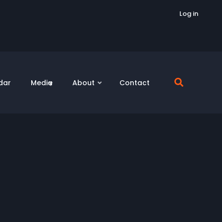
Log in
dar
Media
About
Contact