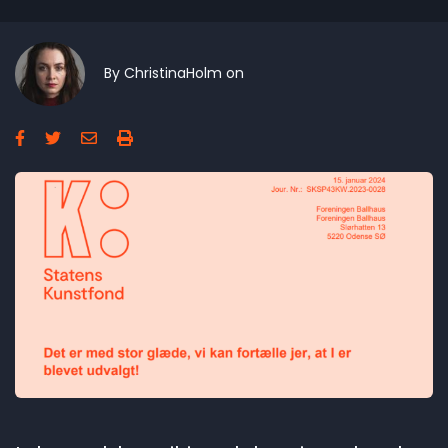
By
ChristinaHolm
on