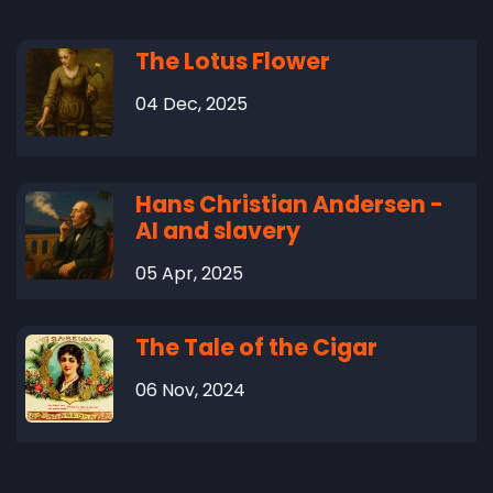
The Lotus Flower
04 Dec, 2025
Hans Christian Andersen -
AI and slavery
05 Apr, 2025
The Tale of the Cigar
06 Nov, 2024