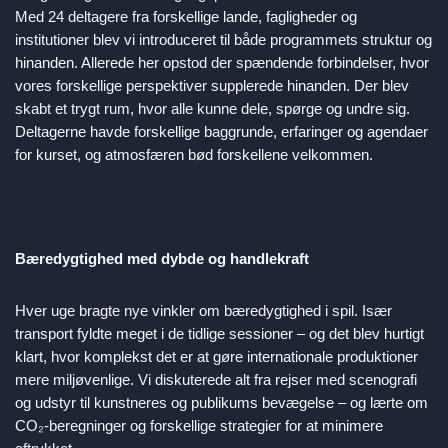
Med 24 deltagere fra forskellige lande, fagligheder og
institutioner blev vi introduceret til både programmets struktur og
hinanden. Allerede her opstod der spændende forbindelser, hvor
vores forskellige perspektiver supplerede hinanden. Der blev
skabt et trygt rum, hvor alle kunne dele, spørge og undre sig.
Deltagerne havde forskellige baggrunde, erfaringer og agendaer
for kurset, og atmosfæren bød forskellene velkommen.
Bæredygtighed med dybde og handlekraft
Hver uge bragte nye vinkler om bæredygtighed i spil. Især
transport fyldte meget i de tidlige sessioner – og det blev hurtigt
klart, hvor komplekst det er at gøre internationale produktioner
mere miljøvenlige. Vi diskuterede alt fra rejser med scenografi
og udstyr til kunstneres og publikums bevægelse – og lærte om
CO₂-beregninger og forskellige strategier for at minimere