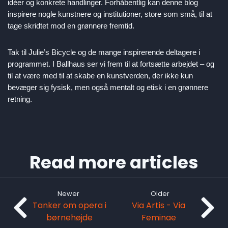
idéer og konkrete handlinger. Forhåbentlig kan denne blog
inspirere nogle kunstnere og institutioner, store som små, til at
tage skridtet mod en grønnere fremtid.
Tak til Julie’s Bicycle og de mange inspirerende deltagere i
programmet. I Ballhaus ser vi frem til at fortsætte arbejdet – og
til at være med til at skabe en kunstverden, der ikke kun
bevæger sig fysisk, men også mentalt og etisk i en grønnere
retning.
Read more articles
Newer
Older
Tanker om opera i
Via Artis - Via
børnehøjde
Feminae