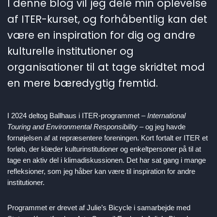
I denne blog vil jeg dele min oplevelse
af ITER-kurset, og forhåbentlig kan det
være en inspiration for dig og andre
kulturelle institutioner og
organisationer til at tage skridtet mod
en mere bæredygtig fremtid.
I 2024 deltog Ballhaus i ITER-programmet –
International
Touring and Environmental Responsibility
– og jeg havde
fornøjelsen af at repræsentere foreningen. Kort fortalt er ITER et
forløb, der klæder kulturinstitutioner og enkeltpersoner på til at
tage en aktiv del i klimadiskussionen. Det har sat gang i mange
refleksioner, som jeg håber kan være til inspiration for andre
institutioner.
Programmet er drevet af Julie’s Bicycle i samarbejde med