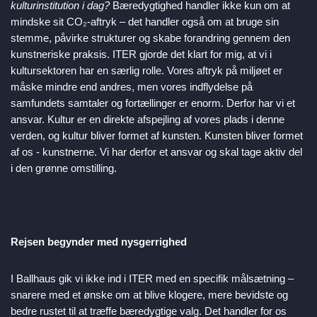
kulturinstitution i dag?
Bæredygtighed handler ikke kun om at
mindske sit CO₂-aftryk – det handler også om at bruge sin
stemme, påvirke strukturer og skabe forandring gennem den
kunstneriske praksis. ITER gjorde det klart for mig, at vi i
kultursektoren har en særlig rolle. Vores aftryk på miljøet er
måske mindre end andres, men vores indflydelse på
samfundets samtaler og fortællinger er enorm. Derfor har vi et
ansvar. Kultur er en direkte afspejling af vores plads i denne
verden, og kultur bliver formet af kunsten. Kunsten bliver formet
af os - kunstnerne. Vi har derfor et ansvar og skal tage aktiv del
i den grønne omstilling.
Rejsen begynder med nysgerrighed
I Ballhaus gik vi ikke ind i ITER med en specifik målsætning –
snarere med et ønske om at blive klogere, mere bevidste og
bedre rustet til at træffe bæredygtige valg. Det handler for os