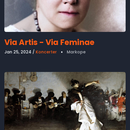
Via Artis - Via Feminae
Jan 25, 2024
Koncerter
Markope