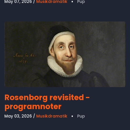
May 07, 2026
Musikdramatik
Pup
Rosenborg revisited -
programnoter
May 03, 2026
Musikdramatik
Pup