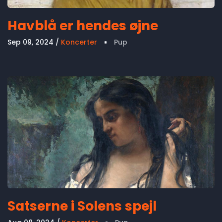
Havblå er hendes øjne
Sep 09, 2024
Koncerter
Pup
Satserne i Solens spejl