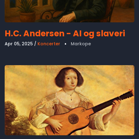
H.C. Andersen - AI og slaveri
Apr 05, 2025
Koncerter
Markope