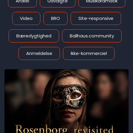
Artikel
Udvalgte
Musikdramatik
Video
BRO
Site-responsive
Bæredygtighed
Ballhaus.community
Anmeldelse
Ikke-kommerciel