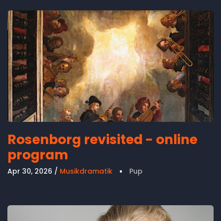
Rosenborg revisited - online
program
Apr 30, 2026
Musikdramatik
Pup