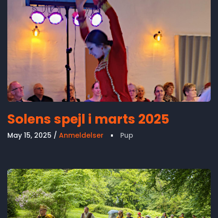
Solens spejl i marts 2025
May 15, 2025
Anmeldelser
Pup