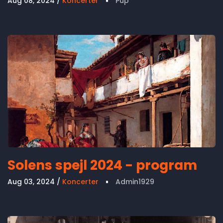
Aug 08, 2024
Koncerter
Pup
Solens spejl 2024 - program
Aug 03, 2024
Koncerter
Admin1929