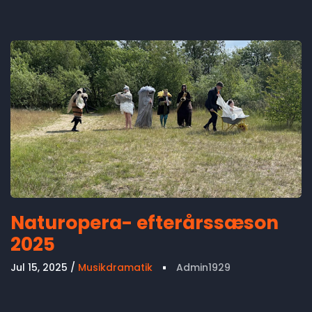
Naturopera- efterårssæson
2025
Jul 15, 2025
Musikdramatik
Admin1929