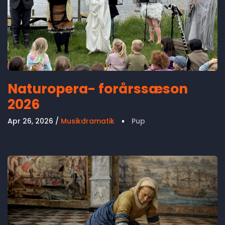
Naturopera- forårssæson
2026
Apr 26, 2026
Musikdramatik
Pup