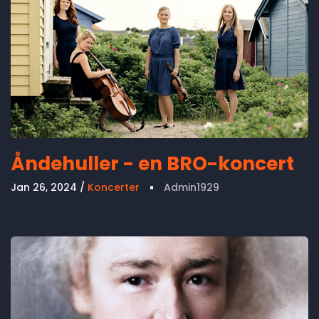
Åndehuller - en BRO-koncert
Jan 26, 2024
Koncerter
Admin1929