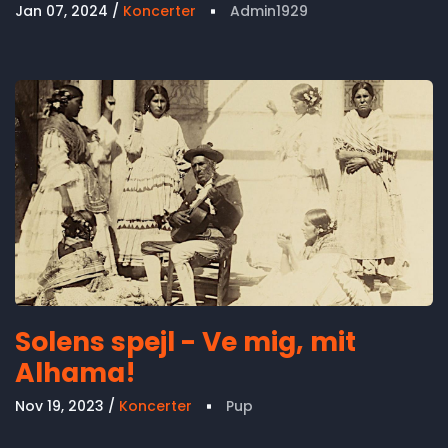
Jan 07, 2024
Koncerter
Admin1929
Solens spejl - Ve mig, mit
Alhama!
Nov 19, 2023
Koncerter
Pup