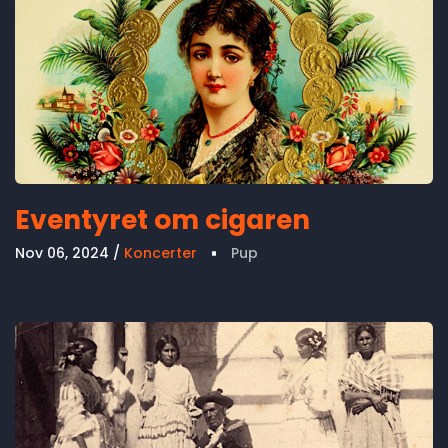
Eventyret om cigaren
Nov 06, 2024
Koncerter
Pup