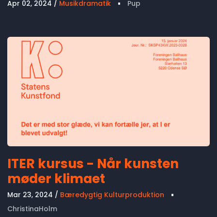
Apr 02, 2024
Musikdramatik
Pup
ITER kursus - Når kunsten
møder klimaet
Mar 23, 2024
Bæredygtig Kulturproduktion
ChristinaHolm